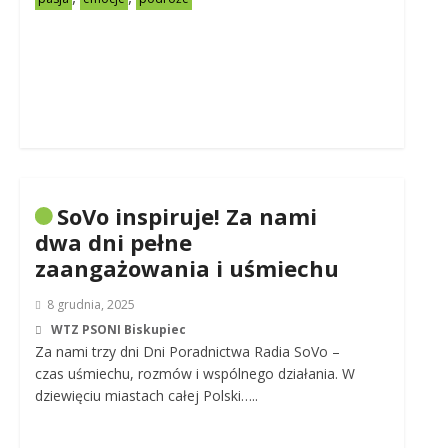
SoVo inspiruje! Za nami
dwa dni pełne
zaangażowania i uśmiechu
8 grudnia, 2025
WTZ PSONI Biskupiec
Za nami trzy dni Dni Poradnictwa Radia SoVo –
czas uśmiechu, rozmów i wspólnego działania. W
dziewięciu miastach całej Polski…..