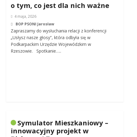
o tym, co jest dla nich ważne
4 maja, 2026
BOP PSONI Jarosław
Zapraszamy do wysłuchania relacji z konferencji
„Usłysz nasze głosy”, która odbyła się w
Podkarpackim Urzędzie Wojewódzkim w
Rzeszowie. Spotkanie…..
Symulator Mieszkaniowy –
innowacyjny projekt w