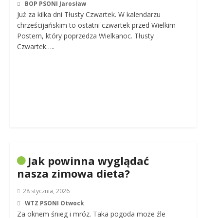
BOP PSONI Jarosław
Już za kilka dni Tłusty Czwartek. W kalendarzu
chrześcijańskim to ostatni czwartek przed Wielkim
Postem, który poprzedza Wielkanoc. Tłusty
Czwartek…..
Jak powinna wyglądać
nasza zimowa dieta?
28 stycznia, 2026
WTZ PSONI Otwock
Za oknem śnieg i mróz. Taka pogoda może źle