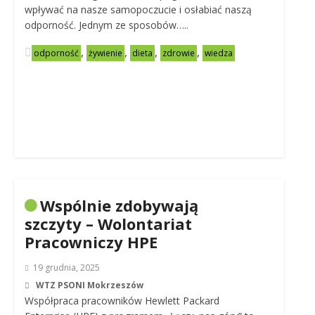
wpływać na nasze samopoczucie i osłabiać naszą
odporność. Jednym ze sposobów…..
,
,
,
,
odporność
żywienie
dieta
zdrowie
wiedza
Wspólnie zdobywają
szczyty – Wolontariat
Pracowniczy HPE
19 grudnia, 2025
WTZ PSONI Mokrzeszów
Współpraca pracowników Hewlett Packard