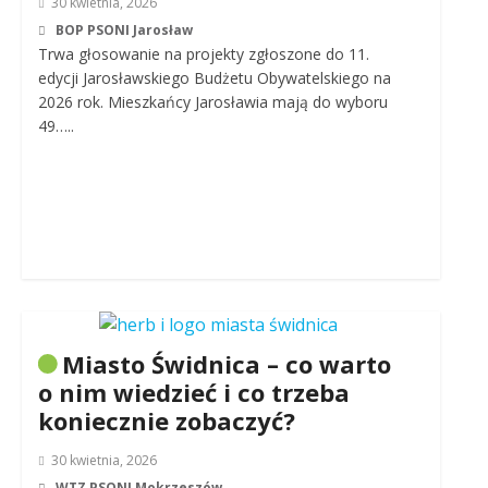
30 kwietnia, 2026
BOP PSONI Jarosław
Trwa głosowanie na projekty zgłoszone do 11.
edycji Jarosławskiego Budżetu Obywatelskiego na
2026 rok. Mieszkańcy Jarosławia mają do wyboru
49…..
Miasto Świdnica – co warto
o nim wiedzieć i co trzeba
koniecznie zobaczyć?
30 kwietnia, 2026
WTZ PSONI Mokrzeszów