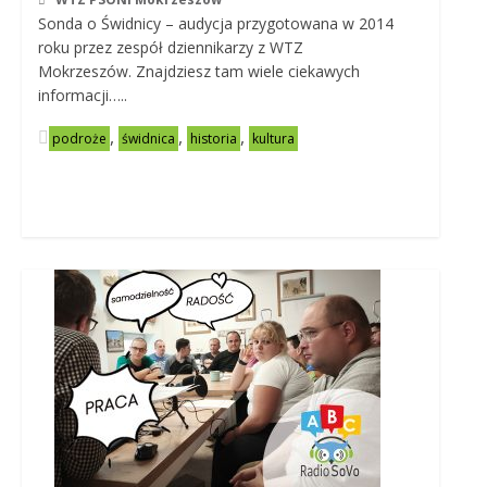
Sonda o Świdnicy – audycja przygotowana w 2014
roku przez zespół dziennikarzy z WTZ
Mokrzeszów. Znajdziesz tam wiele ciekawych
informacji…..
,
,
,
podroże
świdnica
historia
kultura