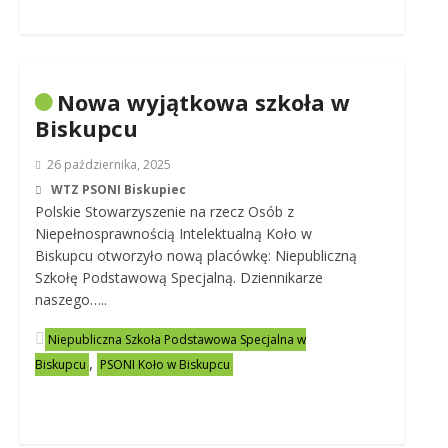
Nowa wyjątkowa szkoła w
Biskupcu
26 października, 2025
WTZ PSONI Biskupiec
Polskie Stowarzyszenie na rzecz Osób z
Niepełnosprawnością Intelektualną Koło w
Biskupcu otworzyło nową placówkę: Niepubliczną
Szkołę Podstawową Specjalną. Dziennikarze
naszego…..
Niepubliczna Szkoła Podstawowa Specjalna w
,
Biskupcu
PSONI Koło w Biskupcu