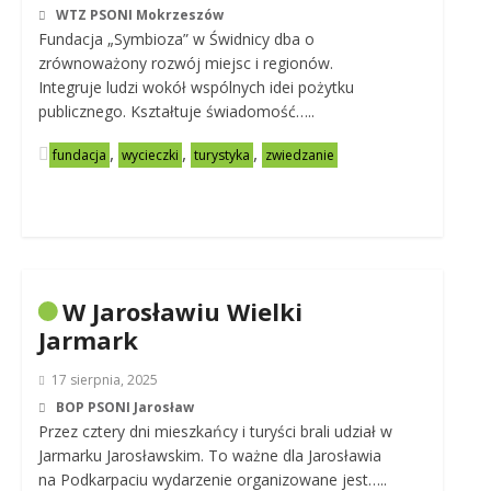
WTZ PSONI Mokrzeszów
Fundacja „Symbioza” w Świdnicy dba o
zrównoważony rozwój miejsc i regionów.
Integruje ludzi wokół wspólnych idei pożytku
publicznego. Kształtuje świadomość…..
,
,
,
fundacja
wycieczki
turystyka
zwiedzanie
W Jarosławiu Wielki
Jarmark
17 sierpnia, 2025
BOP PSONI Jarosław
Przez cztery dni mieszkańcy i turyści brali udział w
Jarmarku Jarosławskim. To ważne dla Jarosławia
na Podkarpaciu wydarzenie organizowane jest…..