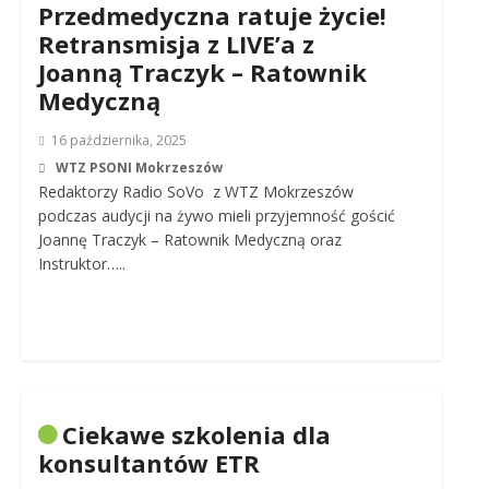
Przedmedyczna ratuje życie!
Retransmisja z LIVE’a z
Joanną Traczyk – Ratownik
Medyczną
16 października, 2025
WTZ PSONI Mokrzeszów
Redaktorzy Radio SoVo z WTZ Mokrzeszów
podczas audycji na żywo mieli przyjemność gościć
Joannę Traczyk – Ratownik Medyczną oraz
Instruktor…..
Ciekawe szkolenia dla
konsultantów ETR