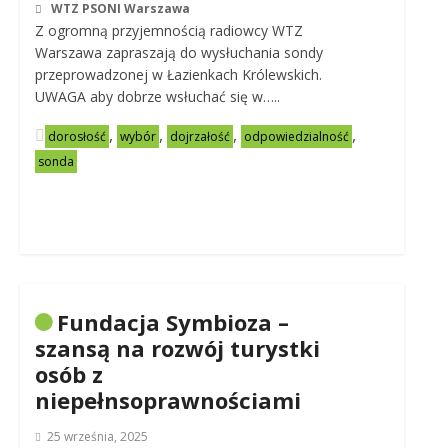
WTZ PSONI Warszawa
Z ogromną przyjemnością radiowcy WTZ
Warszawa zapraszają do wysłuchania sondy
przeprowadzonej w Łazienkach Królewskich.
UWAGA aby dobrze wsłuchać się w…..
,
,
,
,
dorosłość
wybór
dojrzałość
odpowiedzialność
sonda
Fundacja Symbioza –
szansą na rozwój turystki
osób z
niepełnsoprawnościami
25 września, 2025