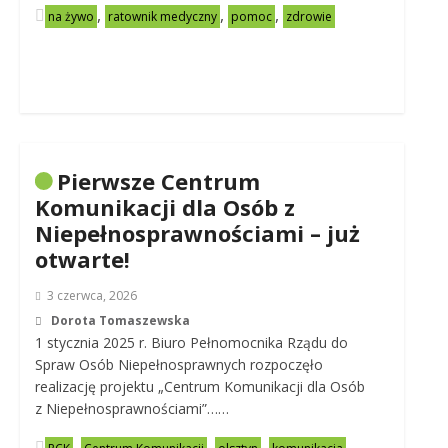
,
,
,
na żywo
ratownik medyczny
pomoc
zdrowie
Pierwsze Centrum
Komunikacji dla Osób z
Niepełnosprawnościami – już
otwarte!
3 czerwca, 2026
Dorota Tomaszewska
1 stycznia 2025 r. Biuro Pełnomocnika Rządu do
Spraw Osób Niepełnosprawnych rozpoczęło
realizację projektu „Centrum Komunikacji dla Osób
z Niepełnosprawnościami”……
,
,
,