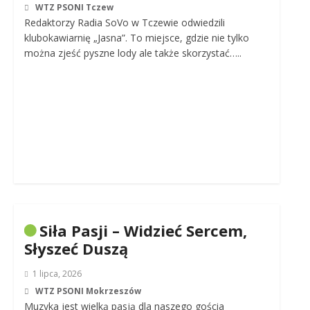
WTZ PSONI Tczew
Redaktorzy Radia SoVo w Tczewie odwiedzili
klubokawiarnię „Jasna”. To miejsce, gdzie nie tylko
można zjeść pyszne lody ale także skorzystać…..
Siła Pasji – Widzieć Sercem,
Słyszeć Duszą
1 lipca, 2026
WTZ PSONI Mokrzeszów
Muzyka jest wielką pasją dla naszego gościa