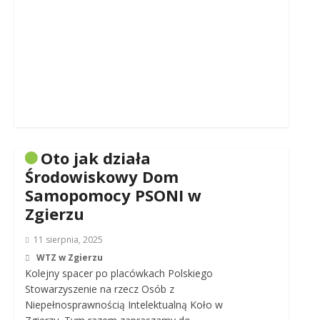
Oto jak działa
Środowiskowy Dom
Samopomocy PSONI w
Zgierzu
11 sierpnia, 2025
WTZ w Zgierzu
Kolejny spacer po placówkach Polskiego
Stowarzyszenie na rzecz Osób z
Niepełnosprawnością Intelektualną Koło w