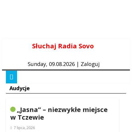
Skip
Słuchaj Radia Sovo
to
content
Sunday, 09.08.2026
|
Zaloguj
Audycje
„Jasna” – niezwykłe miejsce
w Tczewie
7 lipca, 2026