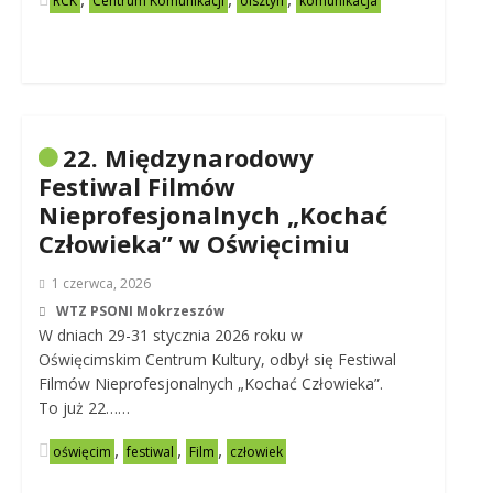
RCK
Centrum Komunikacji
olsztyn
komunikacja
22. Międzynarodowy
Festiwal Filmów
Nieprofesjonalnych „Kochać
Człowieka” w Oświęcimiu
1 czerwca, 2026
WTZ PSONI Mokrzeszów
W dniach 29-31 stycznia 2026 roku w
Oświęcimskim Centrum Kultury, odbył się Festiwal
Filmów Nieprofesjonalnych „Kochać Człowieka”.
To już 22……
,
,
,
oświęcim
festiwal
Film
człowiek