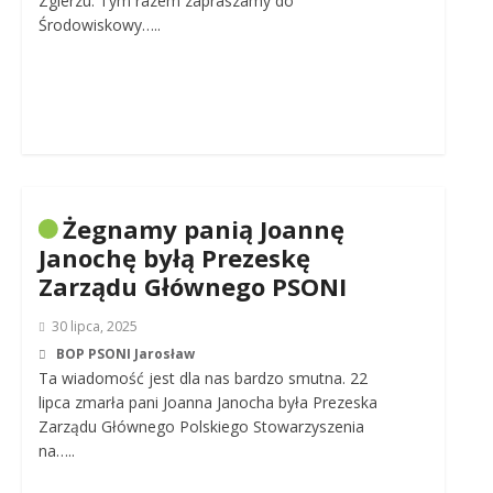
Zgierzu. Tym razem zapraszamy do
Środowiskowy…..
Żegnamy panią Joannę
Janochę byłą Prezeskę
Zarządu Głównego PSONI
30 lipca, 2025
BOP PSONI Jarosław
Ta wiadomość jest dla nas bardzo smutna. 22
lipca zmarła pani Joanna Janocha była Prezeska
Zarządu Głównego Polskiego Stowarzyszenia
na…..