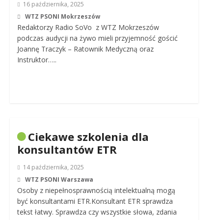
16 października, 2025
WTZ PSONI Mokrzeszów
Redaktorzy Radio SoVo z WTZ Mokrzeszów
podczas audycji na żywo mieli przyjemność gościć
Joannę Traczyk – Ratownik Medyczną oraz
Instruktor…..
Ciekawe szkolenia dla
konsultantów ETR
14 października, 2025
WTZ PSONI Warszawa
Osoby z niepełnosprawnością intelektualną mogą
być konsultantami ETR.Konsultant ETR sprawdza
tekst łatwy. Sprawdza czy wszystkie słowa, zdania