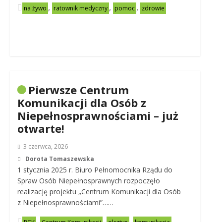
,
,
,
na żywo
ratownik medyczny
pomoc
zdrowie
Pierwsze Centrum
Komunikacji dla Osób z
Niepełnosprawnościami – już
otwarte!
3 czerwca, 2026
Dorota Tomaszewska
1 stycznia 2025 r. Biuro Pełnomocnika Rządu do
Spraw Osób Niepełnosprawnych rozpoczęło
realizację projektu „Centrum Komunikacji dla Osób
z Niepełnosprawnościami”……
,
,
,