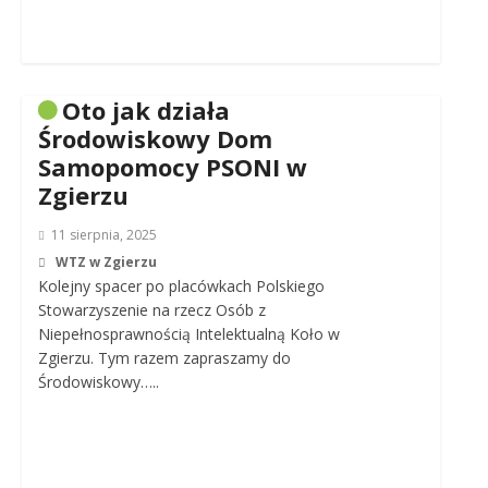
Oto jak działa
Środowiskowy Dom
Samopomocy PSONI w
Zgierzu
11 sierpnia, 2025
WTZ w Zgierzu
Kolejny spacer po placówkach Polskiego
Stowarzyszenie na rzecz Osób z
Niepełnosprawnością Intelektualną Koło w
Zgierzu. Tym razem zapraszamy do
Środowiskowy…..