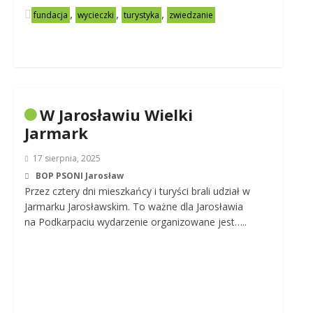
,
,
,
fundacja
wycieczki
turystyka
zwiedzanie
W Jarosławiu Wielki
Jarmark
17 sierpnia, 2025
BOP PSONI Jarosław
Przez cztery dni mieszkańcy i turyści brali udział w
Jarmarku Jarosławskim. To ważne dla Jarosławia
na Podkarpaciu wydarzenie organizowane jest…..