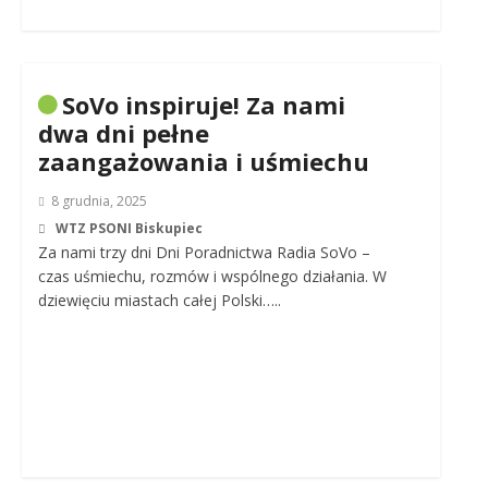
SoVo inspiruje! Za nami
dwa dni pełne
zaangażowania i uśmiechu
8 grudnia, 2025
WTZ PSONI Biskupiec
Za nami trzy dni Dni Poradnictwa Radia SoVo –
czas uśmiechu, rozmów i wspólnego działania. W
dziewięciu miastach całej Polski…..