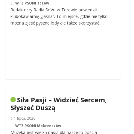
WTZ PSONI Tczew
Redaktorzy Radia SoVo w Tczewie odwiedzili
klubokawiarnię „Jasna”. To miejsce, gdzie nie tylko
można zjeść pyszne lody ale także skorzystać…..
Siła Pasji – Widzieć Sercem,
Słyszeć Duszą
1 lipca, 2026
WTZ PSONI Mokrzeszów
Muzyka jest wielką pasją dla naszego gościa