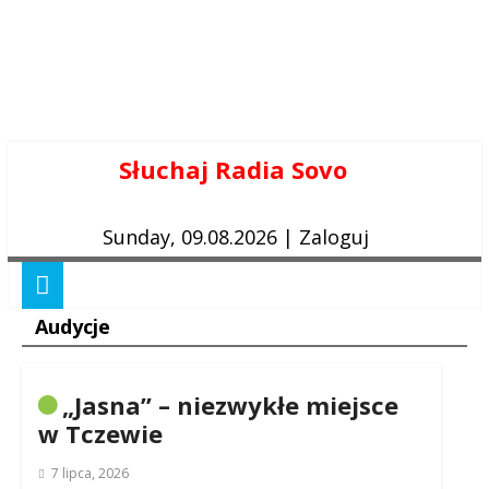
Skip
Słuchaj Radia Sovo
to
content
Sunday, 09.08.2026
|
Zaloguj
Audycje
„Jasna” – niezwykłe miejsce
w Tczewie
7 lipca, 2026