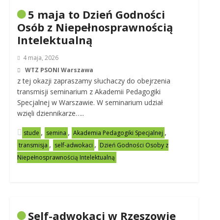
5 maja to Dzień Godności
Osób z Niepełnosprawnością
Intelektualną
4 maja, 2026
WTZ PSONI Warszawa
z tej okazji zapraszamy słuchaczy do obejrzenia
transmisji seminarium z Akademii Pedagogiki
Specjalnej w Warszawie. W seminarium udział
wzięli dziennikarze…..
,
,
,
stude
semina
Akademia Pedagogiki Specjalnej
,
,
transmisja
self-adwokaci
Dzień Godności Osoby z
Niepełnosprawnością Intelektualną
Self-adwokaci w Rzeszowie