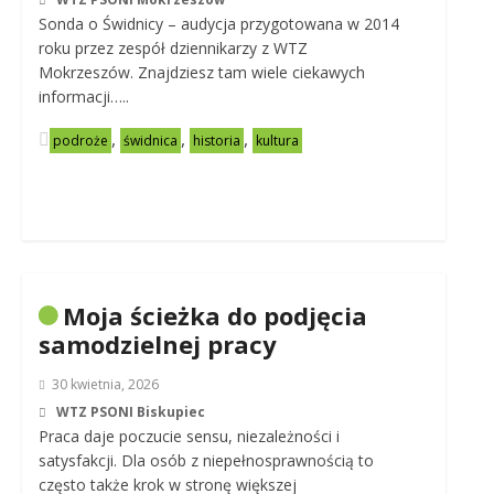
Sonda o Świdnicy – audycja przygotowana w 2014
roku przez zespół dziennikarzy z WTZ
Mokrzeszów. Znajdziesz tam wiele ciekawych
informacji…..
,
,
,
podroże
świdnica
historia
kultura
Moja ścieżka do podjęcia
samodzielnej pracy
30 kwietnia, 2026
WTZ PSONI Biskupiec
Praca daje poczucie sensu, niezależności i
satysfakcji. Dla osób z niepełnosprawnością to
często także krok w stronę większej