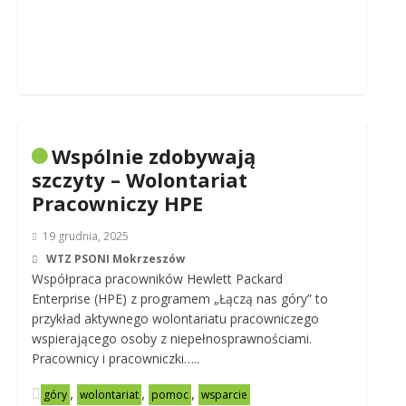
Wspólnie zdobywają
szczyty – Wolontariat
Pracowniczy HPE
19 grudnia, 2025
WTZ PSONI Mokrzeszów
Współpraca pracowników Hewlett Packard
Enterprise (HPE) z programem „Łączą nas góry” to
przykład aktywnego wolontariatu pracowniczego
wspierającego osoby z niepełnosprawnościami.
Pracownicy i pracowniczki…..
,
,
,
góry
wolontariat
pomoc
wsparcie