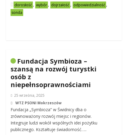
,
,
,
,
dorosłość
wybór
dojrzałość
odpowiedzialność
sonda
Fundacja Symbioza –
szansą na rozwój turystki
osób z
niepełnsoprawnościami
25 września, 2025
WTZ PSONI Mokrzeszów
Fundacja „Symbioza” w Świdnicy dba o
zrównoważony rozwój miejsc i regionów.
Integruje ludzi wokół wspólnych idei pożytku
publicznego. Kształtuje świadomość…..