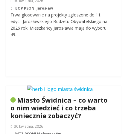
30 kwietnia, 2026
BOP PSONI Jarosław
Trwa głosowanie na projekty zgłoszone do 11.
edycji Jarosławskiego Budżetu Obywatelskiego na
2026 rok. Mieszkańcy Jarosławia mają do wyboru
49…..
Miasto Świdnica – co warto
o nim wiedzieć i co trzeba
koniecznie zobaczyć?
30 kwietnia, 2026
WTZ PSONI Mokrzeszów