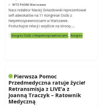
WTZ PSONI Warszawa
Nasz redaktor Maciej Gniazdowski reprezentował
self-adwokatów na 11 Kongresie Osób z
Niepełnosprawnościami w Warszawie.
Posłuchajcie relacji i wejdźcie na stronę…..
,
Kongres Osób z Niepełnosprawnościami
kongres
Pierwsza Pomoc
Przedmedyczna ratuje życie!
Retransmisja z LIVE’a z
Joanną Traczyk – Ratownik
Medyczną