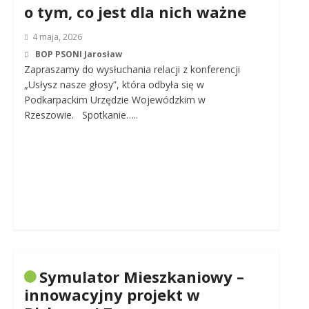
o tym, co jest dla nich ważne
4 maja, 2026
BOP PSONI Jarosław
Zapraszamy do wysłuchania relacji z konferencji
„Usłysz nasze głosy”, która odbyła się w
Podkarpackim Urzędzie Wojewódzkim w
Rzeszowie. Spotkanie…..
Symulator Mieszkaniowy –
innowacyjny projekt w