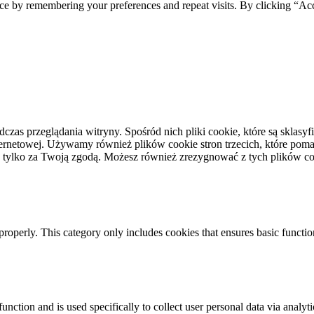
ce by remembering your preferences and repeat visits. By clicking “Acc
dczas przeglądania witryny. Spośród nich pliki cookie, które są skla
ernetowej. Używamy również plików cookie stron trzecich, które pomag
 tylko za Twoją zgodą. Możesz również zrezygnować z tych plików coo
properly. This category only includes cookies that ensures basic functio
function and is used specifically to collect user personal data via anal