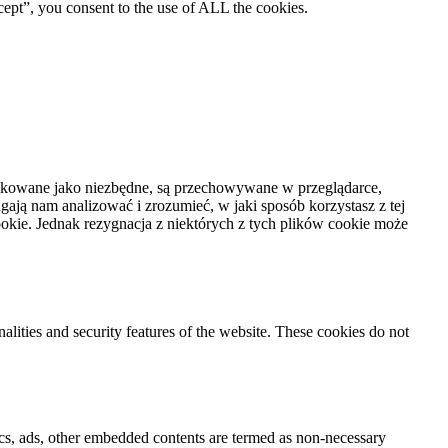
ept”, you consent to the use of ALL the cookies.
syfikowane jako niezbędne, są przechowywane w przeglądarce,
ają nam analizować i zrozumieć, w jaki sposób korzystasz z tej
kie. Jednak rezygnacja z niektórych z tych plików cookie może
nalities and security features of the website. These cookies do not
ytics, ads, other embedded contents are termed as non-necessary