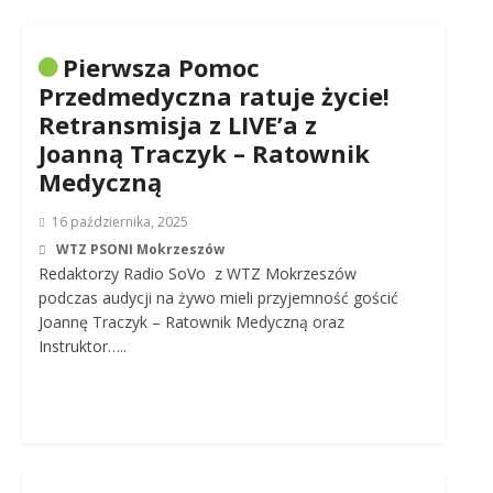
Pierwsza Pomoc
Przedmedyczna ratuje życie!
Retransmisja z LIVE’a z
Joanną Traczyk – Ratownik
Medyczną
16 października, 2025
WTZ PSONI Mokrzeszów
Redaktorzy Radio SoVo z WTZ Mokrzeszów
podczas audycji na żywo mieli przyjemność gościć
Joannę Traczyk – Ratownik Medyczną oraz
Instruktor…..