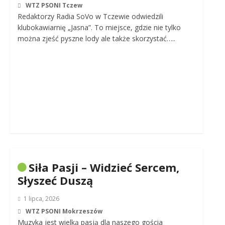
WTZ PSONI Tczew
Redaktorzy Radia SoVo w Tczewie odwiedzili
klubokawiarnię „Jasna”. To miejsce, gdzie nie tylko
można zjeść pyszne lody ale także skorzystać…..
Siła Pasji – Widzieć Sercem,
Słyszeć Duszą
1 lipca, 2026
WTZ PSONI Mokrzeszów
Muzyka jest wielką pasją dla naszego gościa