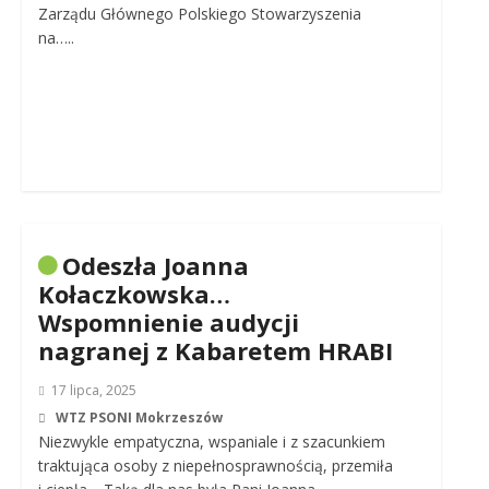
Zarządu Głównego Polskiego Stowarzyszenia
na…..
Odeszła Joanna
Kołaczkowska…
Wspomnienie audycji
nagranej z Kabaretem HRABI
17 lipca, 2025
WTZ PSONI Mokrzeszów
Niezwykle empatyczna, wspaniale i z szacunkiem
traktująca osoby z niepełnosprawnością, przemiła