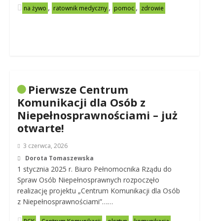
,
,
,
na żywo
ratownik medyczny
pomoc
zdrowie
Pierwsze Centrum
Komunikacji dla Osób z
Niepełnosprawnościami – już
otwarte!
3 czerwca, 2026
Dorota Tomaszewska
1 stycznia 2025 r. Biuro Pełnomocnika Rządu do
Spraw Osób Niepełnosprawnych rozpoczęło
realizację projektu „Centrum Komunikacji dla Osób
z Niepełnosprawnościami”……
,
,
,