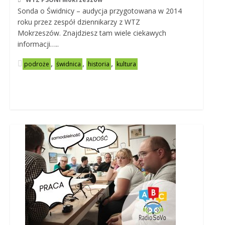
Sonda o Świdnicy – audycja przygotowana w 2014
roku przez zespół dziennikarzy z WTZ
Mokrzeszów. Znajdziesz tam wiele ciekawych
informacji…..
,
,
,
podroże
świdnica
historia
kultura