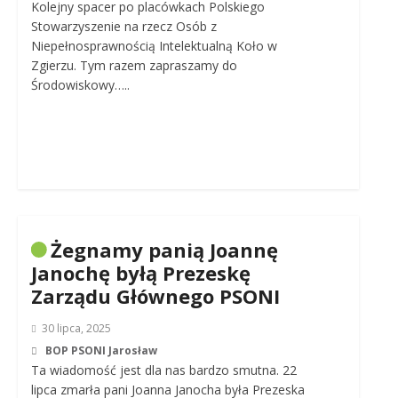
Kolejny spacer po placówkach Polskiego
Stowarzyszenie na rzecz Osób z
Niepełnosprawnością Intelektualną Koło w
Zgierzu. Tym razem zapraszamy do
Środowiskowy…..
Żegnamy panią Joannę
Janochę byłą Prezeskę
Zarządu Głównego PSONI
30 lipca, 2025
BOP PSONI Jarosław
Ta wiadomość jest dla nas bardzo smutna. 22
lipca zmarła pani Joanna Janocha była Prezeska