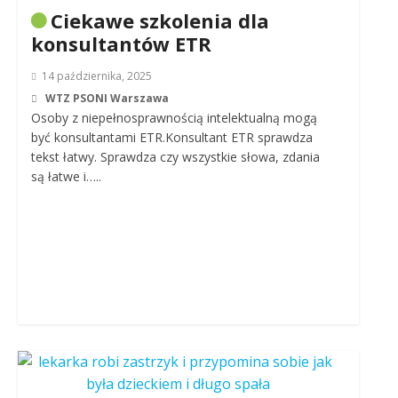
Ciekawe szkolenia dla
konsultantów ETR
14 października, 2025
WTZ PSONI Warszawa
Osoby z niepełnosprawnością intelektualną mogą
być konsultantami ETR.Konsultant ETR sprawdza
tekst łatwy. Sprawdza czy wszystkie słowa, zdania
są łatwe i…..