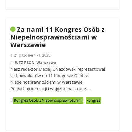
Za nami 11 Kongres Osób z
Niepełnosprawnościami w
Warszawie
21 października, 2025
WTZ PSONI Warszawa
Nasz redaktor Maciej Gniazdowski reprezentował
self-adwokatów na 11 Kongresie Osób z
Niepełnosprawnościami w Warszawie.
Posłuchajcie relacji i wejdźcie na stronę…..
,
Kongres Osób z Niepełnosprawnościami
kongres