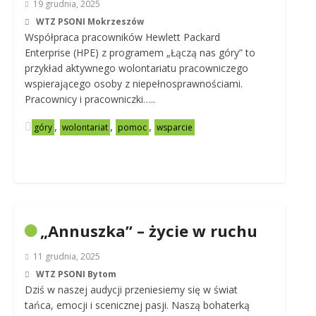
19 grudnia, 2025
WTZ PSONI Mokrzeszów
Współpraca pracowników Hewlett Packard
Enterprise (HPE) z programem „Łączą nas góry” to
przykład aktywnego wolontariatu pracowniczego
wspierającego osoby z niepełnosprawnościami.
Pracownicy i pracowniczki…..
,
,
,
góry
wolontariat
pomoc
wsparcie
„Annuszka” – życie w ruchu
11 grudnia, 2025
WTZ PSONI Bytom
Dziś w naszej audycji przeniesiemy się w świat
tańca, emocji i scenicznej pasji. Naszą bohaterką