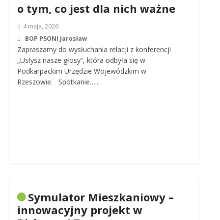
o tym, co jest dla nich ważne
4 maja, 2026
BOP PSONI Jarosław
Zapraszamy do wysłuchania relacji z konferencji
„Usłysz nasze głosy”, która odbyła się w
Podkarpackim Urzędzie Wojewódzkim w
Rzeszowie. Spotkanie…..
Symulator Mieszkaniowy –
innowacyjny projekt w