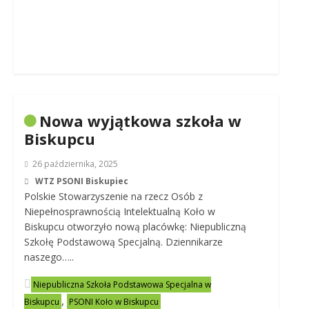
Nowa wyjątkowa szkoła w
Biskupcu
26 października, 2025
WTZ PSONI Biskupiec
Polskie Stowarzyszenie na rzecz Osób z
Niepełnosprawnością Intelektualną Koło w
Biskupcu otworzyło nową placówkę: Niepubliczną
Szkołę Podstawową Specjalną. Dziennikarze
naszego…..
Niepubliczna Szkoła Podstawowa Specjalna w
,
Biskupcu
PSONI Koło w Biskupcu