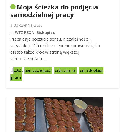
Moja ścieżka do podjęcia
samodzielnej pracy
30 kwietnia, 2026
WTZ PSONI Biskupiec
Praca daje poczucie sensu, niezależności i
satysfakcji. Dla osób z niepełnosprawnością to
często także krok w stronę większej
samodzielności i…..
,
,
,
,
ZAZ
samodzielność
zatrudnienie
self adwokaci
praca