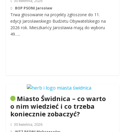
30 kwietnia, 2026
BOP PSONI Jarosław
Trwa głosowanie na projekty zgłoszone do 11.
edycji Jarosławskiego Budżetu Obywatelskiego na
2026 rok. Mieszkańcy Jarosławia mają do wyboru
49…..
Miasto Świdnica – co warto
o nim wiedzieć i co trzeba
koniecznie zobaczyć?
30 kwietnia, 2026
WTZ PSONI Mokrzeszów