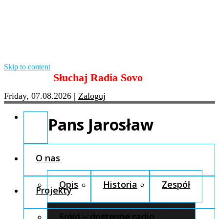
Skip to content
Słuchaj Radia Sovo
Friday, 07.08.2026
|
Zaloguj
Pans Jarosław
O nas
Opis
Historia
Zespół
Projekty
Fundacja Pro Cultura
SoVo – dostępne radio