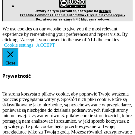
Utwory na tym portalu są dostępne na
licencji
Creative Commons Uznanie autorstwa - Użycie niekomercyjne -
Bez utworów zależnych 4.0 Międzynarodowe
We use cookies on our website to give you the most relevant
experience by remembering your preferences and repeat visits. By
clicking “Accept”, you consent to the use of ALL the cookies.
Cookie settings
ACCEPT
Close
Prywatność
Ta strona korzysta z plików cookie, aby poprawić Twoje wrażenia
podczas przeglądania witryny. Spośród nich pliki cookie, które są
sklasyfikowane jako niezbędne, są przechowywane w przeglądarce,
ponieważ są niezbędne do działania podstawowych funkcji strony
internetowej. Używamy również plików cookie stron trzecich, które
pomagają nam analizować i zrozumieć, w jaki sposób korzystasz z
tej witryny. Te pliki cookie będą przechowywane w Twojej
przeglądarce tylko za Twoją zgodą. Możesz również zrezygnować z