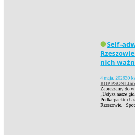
Self-ad
Rzeszowie 
nich ważn
4 maja, 2026
30 k
BOP PSONI Jar
Zapraszamy do wys
„Usłysz nasze gło
Podkarpackim Ur
Rzeszowie. Spot