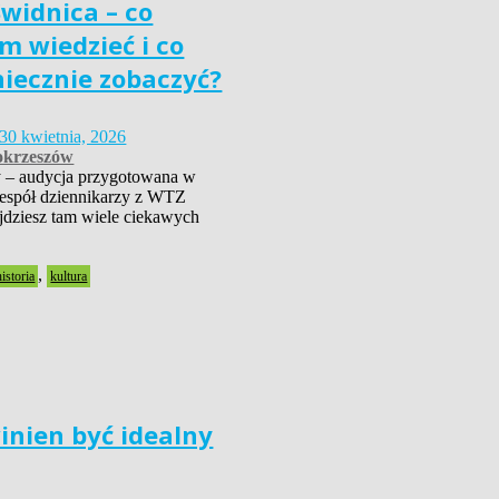
widnica – co
m wiedzieć i co
niecznie zobaczyć?
30 kwietnia, 2026
krzeszów
 – audycja przygotowana w
zespół dziennikarzy z WTZ
dziesz tam wiele ciekawych
,
historia
kultura
inien być idealny