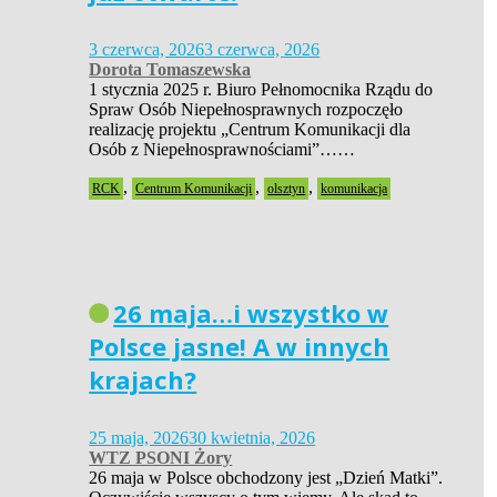
3 czerwca, 2026
3 czerwca, 2026
Dorota Tomaszewska
1 stycznia 2025 r. Biuro Pełnomocnika Rządu do
Spraw Osób Niepełnosprawnych rozpoczęło
realizację projektu „Centrum Komunikacji dla
Osób z Niepełnosprawnościami”……
,
,
,
RCK
Centrum Komunikacji
olsztyn
komunikacja
26 maja…i wszystko w
Polsce jasne! A w innych
krajach?
25 maja, 2026
30 kwietnia, 2026
WTZ PSONI Żory
26 maja w Polsce obchodzony jest „Dzień Matki”.