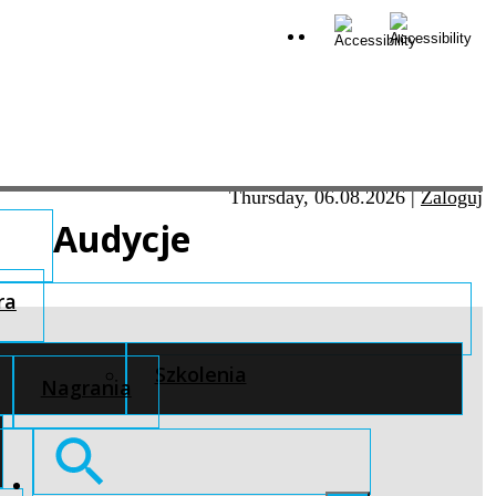
Thursday, 06.08.2026
|
Zaloguj
Audycje
ra
Szkolenia
Nagrania