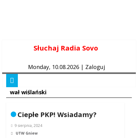
Skip
Słuchaj Radia Sovo
to
content
Monday, 10.08.2026
|
Zaloguj
wał wiślański
Ciepłe PKP! Wsiadamy?
9 sierpnia, 2024
UTW Gniew