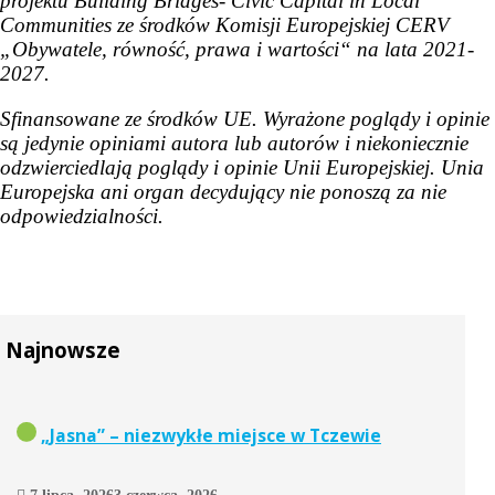
projektu Building Bridges- Civic Capital in Local
Communities ze środków Komisji Europejskiej CERV
„Obywatele, równość, prawa i wartości“ na lata 2021-
2027.
Sfinansowane ze środków UE. Wyrażone poglądy i opinie
są jedynie opiniami autora lub autorów i niekoniecznie
odzwierciedlają poglądy i opinie Unii Europejskiej. Unia
Europejska ani organ decydujący nie ponoszą za nie
odpowiedzialności.
Najnowsze
„Jasna” – niezwykłe miejsce w Tczewie