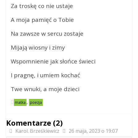
Za troskę co nie ustaje
A moja pamięć o Tobie
Na zawsze w sercu zostaje
Mijają wiosny i zimy
Wspomnienie jak słońce świeci
I pragnę, i umiem kochać
Twe wnuki, a moje dzieci
,
matka
poezja
Komentarze (2)
Karol. Brześkiewicz
26 maja, 2023 o 19:07