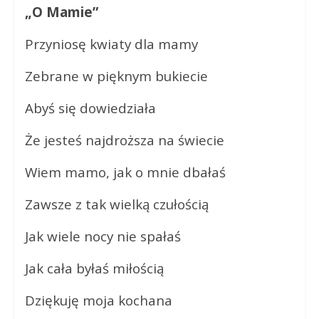
„O Mamie”
Przyniosę kwiaty dla mamy
Zebrane w pięknym bukiecie
Abyś się dowiedziała
Że jesteś najdroższa na świecie
Wiem mamo, jak o mnie dbałaś
Zawsze z tak wielką czułością
Jak wiele nocy nie spałaś
Jak cała byłaś miłością
Dziękuję moja kochana