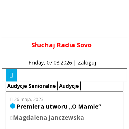
Skip
Słuchaj Radia Sovo
to
content
Friday, 07.08.2026
|
Zaloguj
Audycje Senioralne
Audycje
26 maja, 2023
Premiera utworu „O Mamie”
Magdalena Janczewska