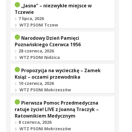
„Jasna” – niezwykłe miejsce w
Tczewie
7 lipca, 2026
WTZ PSONI Tczew
Narodowy Dzień Pamięci
Poznańskiego Czerwca 1956
28 czerwca, 2026
WTZ PSONI Nidzica
Propozycja na wycieczkę – Zamek
Książ – oczami przewodnika
10 czerwca, 2026
WTZ PSONI Mokrzeszów
Pierwsza Pomoc Przedmedyczna
ratuje życie! LIVE z Joanną Traczyk –
Ratownikiem Medycznym
8 czerwca, 2026
WTZ PSONI Mokrzeszów