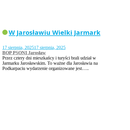
W Jarosławiu Wielki Jarmark
17 sierpnia, 2025
17 sierpnia, 2025
BOP PSONI Jarosław
Przez cztery dni mieszkańcy i turyści brali udział w
Jarmarku Jarosławskim. To ważne dla Jarosławia na
Podkarpaciu wydarzenie organizowane jest…..