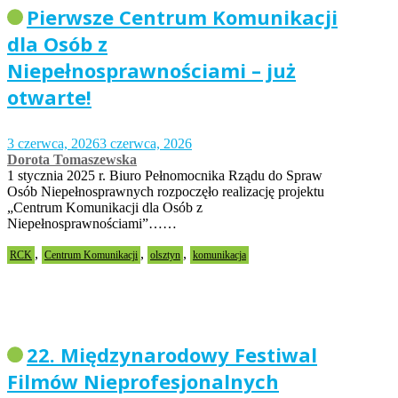
Pierwsze Centrum Komunikacji
dla Osób z
Niepełnosprawnościami – już
otwarte!
3 czerwca, 2026
3 czerwca, 2026
Dorota Tomaszewska
1 stycznia 2025 r. Biuro Pełnomocnika Rządu do Spraw
Osób Niepełnosprawnych rozpoczęło realizację projektu
„Centrum Komunikacji dla Osób z
Niepełnosprawnościami”……
,
,
,
RCK
Centrum Komunikacji
olsztyn
komunikacja
22. Międzynarodowy Festiwal
Filmów Nieprofesjonalnych