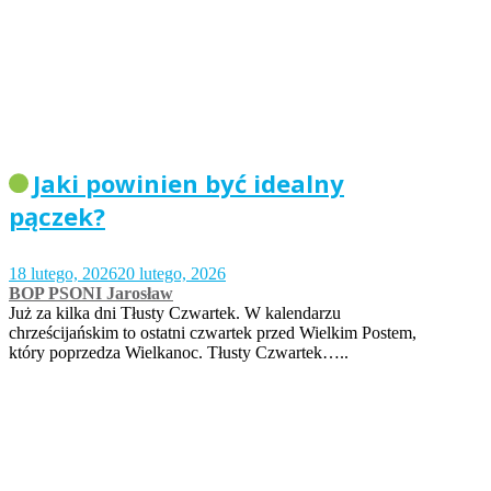
Jaki powinien być idealny
pączek?
18 lutego, 2026
20 lutego, 2026
BOP PSONI Jarosław
Już za kilka dni Tłusty Czwartek. W kalendarzu
chrześcijańskim to ostatni czwartek przed Wielkim Postem,
który poprzedza Wielkanoc. Tłusty Czwartek…..