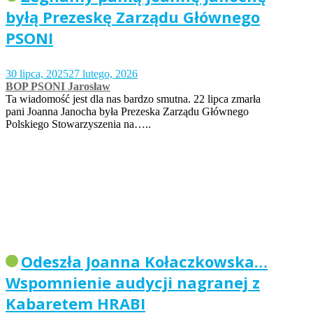
byłą Prezeskę Zarządu Głównego
PSONI
30 lipca, 2025
27 lutego, 2026
BOP PSONI Jarosław
Ta wiadomość jest dla nas bardzo smutna. 22 lipca zmarła
pani Joanna Janocha była Prezeska Zarządu Głównego
Polskiego Stowarzyszenia na…..
Odeszła Joanna Kołaczkowska…
Wspomnienie audycji nagranej z
Kabaretem HRABI