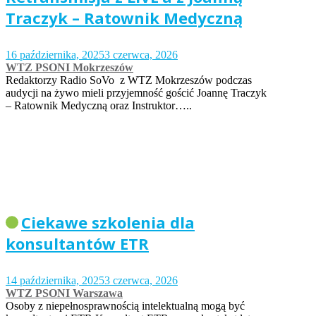
Traczyk – Ratownik Medyczną
16 października, 2025
3 czerwca, 2026
WTZ PSONI Mokrzeszów
Redaktorzy Radio SoVo z WTZ Mokrzeszów podczas
audycji na żywo mieli przyjemność gościć Joannę Traczyk
– Ratownik Medyczną oraz Instruktor…..
Ciekawe szkolenia dla
konsultantów ETR
14 października, 2025
3 czerwca, 2026
WTZ PSONI Warszawa
Osoby z niepełnosprawnością intelektualną mogą być