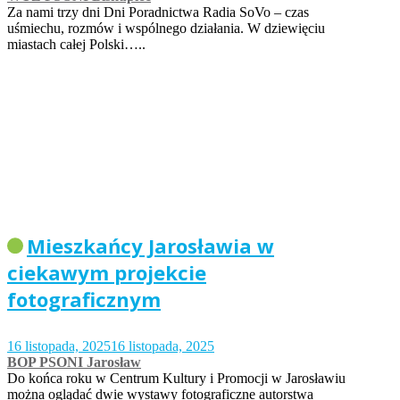
Za nami trzy dni Dni Poradnictwa Radia SoVo – czas
uśmiechu, rozmów i wspólnego działania. W dziewięciu
miastach całej Polski…..
Mieszkańcy Jarosławia w
ciekawym projekcie
fotograficznym
16 listopada, 2025
16 listopada, 2025
BOP PSONI Jarosław
Do końca roku w Centrum Kultury i Promocji w Jarosławiu
można oglądać dwie wystawy fotograficzne autorstwa