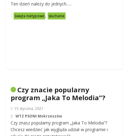
Ten dzień należy do jednych…..
,
święta nietypowe
słuchanie
Czy znacie popularny
program „Jaka To Melodia”?
15 stycznia, 2021
WTZ PSONI Mokrzeszów
Czy znasz popularny program „Jaka To Melodia”?
Chcesz wiedzieć jak wygląda udział w programie i