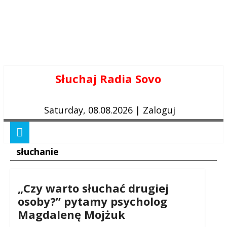
Skip
Słuchaj Radia Sovo
to
content
Saturday, 08.08.2026
|
Zaloguj
słuchanie
„Czy warto słuchać drugiej
osoby?” pytamy psycholog
Magdalenę Mojżuk