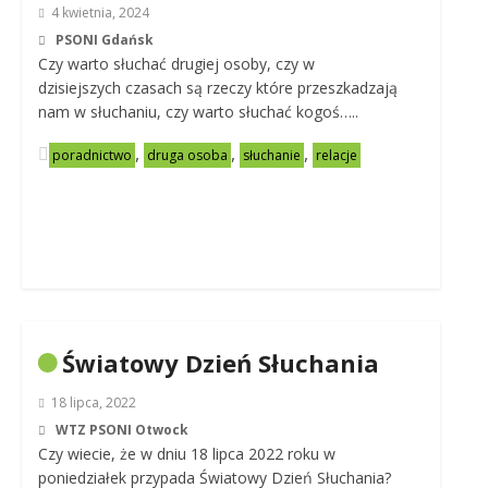
4 kwietnia, 2024
PSONI Gdańsk
Czy warto słuchać drugiej osoby, czy w
dzisiejszych czasach są rzeczy które przeszkadzają
nam w słuchaniu, czy warto słuchać kogoś…..
,
,
,
poradnictwo
druga osoba
słuchanie
relacje
Światowy Dzień Słuchania
18 lipca, 2022
WTZ PSONI Otwock
Czy wiecie, że w dniu 18 lipca 2022 roku w
poniedziałek przypada Światowy Dzień Słuchania?