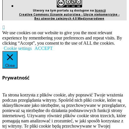
Utwory na tym portalu są dostępne na
licencji
Creative Commons Uznanie autorstwa - Użycie niekomercyjne -
Bez utworów zależnych 4.0 Międzynarodowe
We use cookies on our website to give you the most relevant
experience by remembering your preferences and repeat visits. By
clicking “Accept”, you consent to the use of ALL the cookies.
Cookie settings
ACCEPT
Close
Prywatność
Ta strona korzysta z plików cookie, aby poprawić Twoje wrażenia
podczas przeglądania witryny. Spośród nich pliki cookie, które są
sklasyfikowane jako niezbędne, są przechowywane w przeglądarce,
ponieważ są niezbędne do działania podstawowych funkcji strony
internetowej. Używamy również plików cookie stron trzecich, które
pomagają nam analizować i zrozumieć, w jaki sposób korzystasz z
tej witryny. Te pliki cookie będą przechowywane w Twojej