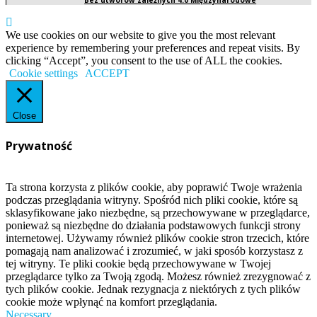
We use cookies on our website to give you the most relevant
experience by remembering your preferences and repeat visits. By
clicking “Accept”, you consent to the use of ALL the cookies.
Cookie settings
ACCEPT
Close
Prywatność
Ta strona korzysta z plików cookie, aby poprawić Twoje wrażenia
podczas przeglądania witryny. Spośród nich pliki cookie, które są
sklasyfikowane jako niezbędne, są przechowywane w przeglądarce,
ponieważ są niezbędne do działania podstawowych funkcji strony
internetowej. Używamy również plików cookie stron trzecich, które
pomagają nam analizować i zrozumieć, w jaki sposób korzystasz z
tej witryny. Te pliki cookie będą przechowywane w Twojej
przeglądarce tylko za Twoją zgodą. Możesz również zrezygnować z
tych plików cookie. Jednak rezygnacja z niektórych z tych plików
cookie może wpłynąć na komfort przeglądania.
Necessary