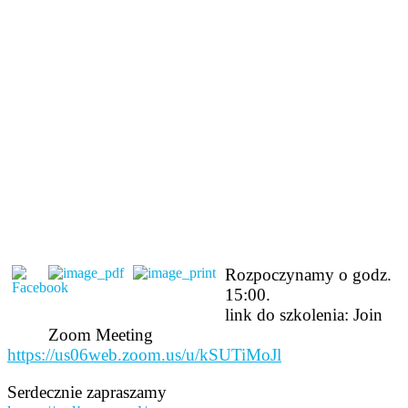
Rozpoczynamy o godz.
15:00.
link do szkolenia: Join
Zoom Meeting
https://us06web.zoom.us/u/kSUTiMoJl
Serdecznie zapraszamy