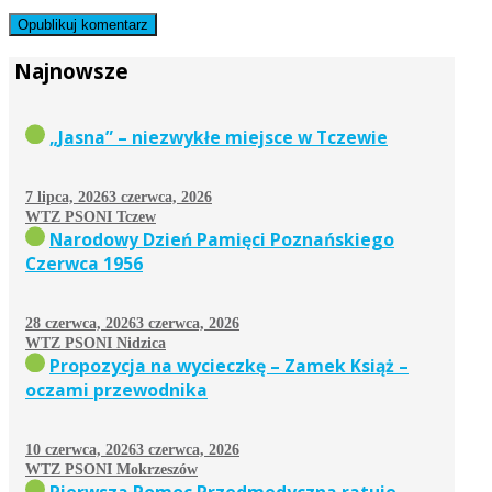
Najnowsze
„Jasna” – niezwykłe miejsce w Tczewie
7 lipca, 2026
3 czerwca, 2026
WTZ PSONI Tczew
Narodowy Dzień Pamięci Poznańskiego
Czerwca 1956
28 czerwca, 2026
3 czerwca, 2026
WTZ PSONI Nidzica
Propozycja na wycieczkę – Zamek Książ –
oczami przewodnika
10 czerwca, 2026
3 czerwca, 2026
WTZ PSONI Mokrzeszów