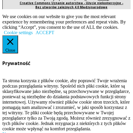
Creative Commons Uznanie autorstwa - Użycie niekomercyjne -
Bez utworów zależnych 4.0 Międzynarodowe
We use cookies on our website to give you the most relevant
experience by remembering your preferences and repeat visits. By
clicking “Accept”, you consent to the use of ALL the cookies.
Cookie settings
ACCEPT
Close
Prywatność
Ta strona korzysta z plików cookie, aby poprawić Twoje wrażenia
podczas przeglądania witryny. Spośród nich pliki cookie, które są
sklasyfikowane jako niezbędne, są przechowywane w przeglądarce,
ponieważ są niezbędne do działania podstawowych funkcji strony
internetowej. Używamy również plików cookie stron trzecich, które
pomagają nam analizować i zrozumieć, w jaki sposób korzystasz z
tej witryny. Te pliki cookie będą przechowywane w Twojej
przeglądarce tylko za Twoją zgodą. Możesz również zrezygnować z
tych plików cookie. Jednak rezygnacja z niektórych z tych plików
cookie może wpłynąć na komfort przeglądania.