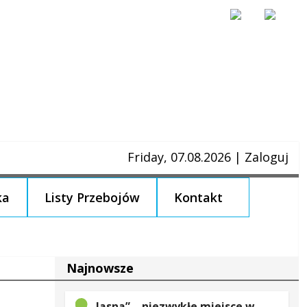
Friday, 07.08.2026
|
Zaloguj
ka
Listy Przebojów
Kontakt
Najnowsze
„Jasna” – niezwykłe miejsce w