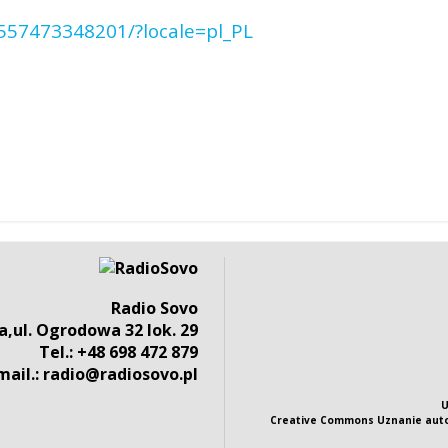
557473348201/?locale=pl_PL
Radio Sovo
,ul. Ogrodowa 32 lok. 29
Tel.: +48 698 472 879
mail.: radio@radiosovo.pl
U
Creative Commons Uznanie auto