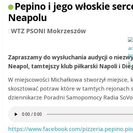
Pepino i jego włoskie ser
Neapolu
WTZ PSONI Mokrzeszów
Zapraszamy do wysłuchania audycji o niezwy
Neapol, tamtejszy klub piłkarski Napoli i D
W miejscowości Michałkowa stworzył miejsce, kt
skosztować potraw które w tamtych rejonach s
dziennikarze Poradni Samopomocy Radia SoVo
https://www.facebook.com/pizzeria.pepino.piot