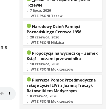
Tczewie
7 lipca, 2026
WTZ PSONI Tczew
Narodowy Dzień Pamięci
Poznańskiego Czerwca 1956
28 czerwca, 2026
WTZ PSONI Nidzica
lnie
Propozycja na wycieczkę – Zamek
Książ – oczami przewodnika
10 czerwca, 2026
WTZ PSONI Mokrzeszów
Pierwsza Pomoc Przedmedyczna
ratuje życie! LIVE z Joanną Traczyk –
Ratownikiem Medycznym
8 czerwca, 2026
WTZ PSONI Mokrzeszów