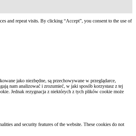
s and repeat visits. By clicking “Accept”, you consent to the use of
syfikowane jako niezbędne, są przechowywane w przeglądarce,
ają nam analizować i zrozumieć, w jaki sposób korzystasz z tej
kie. Jednak rezygnacja z niektórych z tych plików cookie może
nalities and security features of the website. These cookies do not