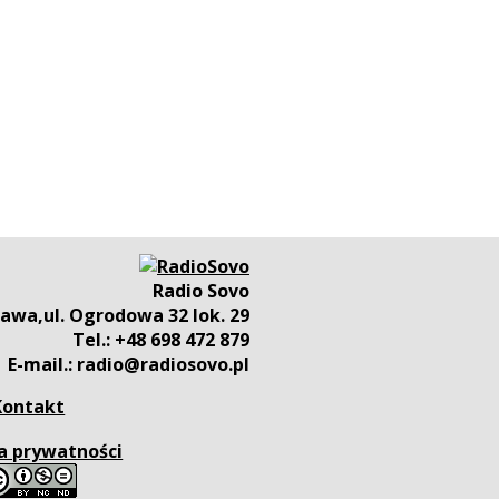
Radio Sovo
awa,ul. Ogrodowa 32 lok. 29
Tel.: +48 698 472 879
E-mail.: radio@radiosovo.pl
Kontakt
a prywatności