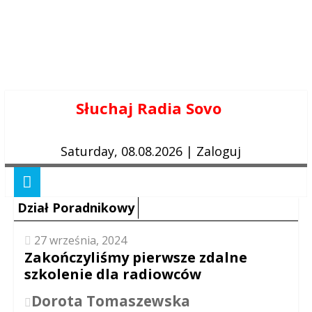
Skip
Słuchaj Radia Sovo
to
content
Saturday, 08.08.2026
|
Zaloguj
Dział Poradnikowy
27 września, 2024
Zakończyliśmy pierwsze zdalne
szkolenie dla radiowców
Dorota Tomaszewska