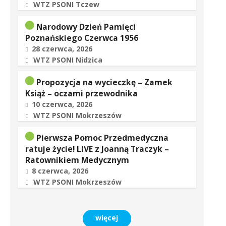
WTZ PSONI Tczew
Narodowy Dzień Pamięci
Poznańskiego Czerwca 1956
28 czerwca, 2026
WTZ PSONI Nidzica
Propozycja na wycieczkę – Zamek
Książ – oczami przewodnika
10 czerwca, 2026
WTZ PSONI Mokrzeszów
Pierwsza Pomoc Przedmedyczna
ratuje życie! LIVE z Joanną Traczyk –
Ratownikiem Medycznym
8 czerwca, 2026
WTZ PSONI Mokrzeszów
więcej