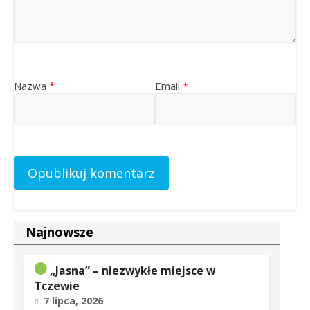
Nazwa
*
Email
*
Najnowsze
„Jasna” – niezwykłe miejsce w
Tczewie
7 lipca, 2026