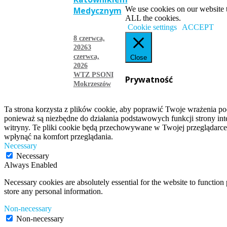
We use cookies on our website t
Medycznym
ALL the cookies.
Cookie settings
ACCEPT
8 czerwca,
2026
3
czerwca,
Close
2026
WTZ PSONI
Prywatność
Mokrzeszów
więcej
Ta strona korzysta z plików cookie, aby poprawić Twoje wrażenia po
ponieważ są niezbędne do działania podstawowych funkcji strony int
witryny. Te pliki cookie będą przechowywane w Twojej przeglądarce
wpłynąć na komfort przeglądania.
Necessary
Necessary
Always Enabled
Necessary cookies are absolutely essential for the website to function 
store any personal information.
Non-necessary
Non-necessary