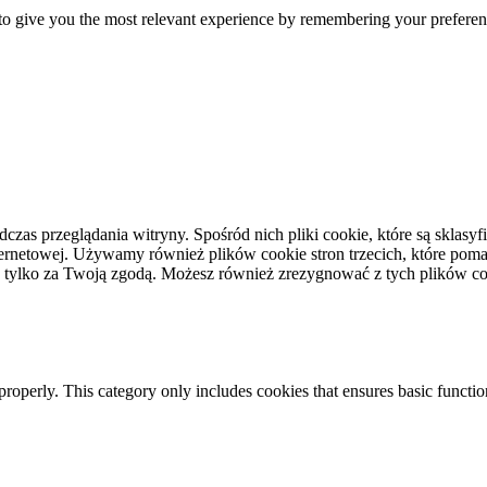
o give you the most relevant experience by remembering your preference
dczas przeglądania witryny. Spośród nich pliki cookie, które są skla
ernetowej. Używamy również plików cookie stron trzecich, które pomag
 tylko za Twoją zgodą. Możesz również zrezygnować z tych plików coo
properly. This category only includes cookies that ensures basic functio