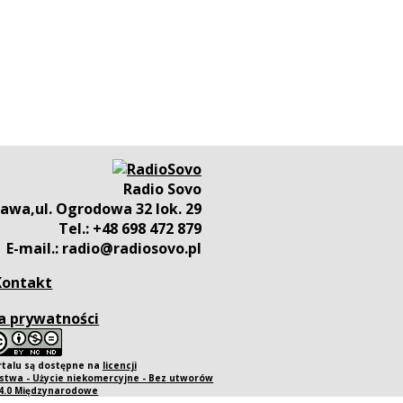
Radio Sovo
awa,ul. Ogrodowa 32 lok. 29
Tel.: +48 698 472 879
E-mail.: radio@radiosovo.pl
Kontakt
a prywatności
rtalu są dostępne na
licencji
twa - Użycie niekomercyjne - Bez utworów
 4.0 Międzynarodowe