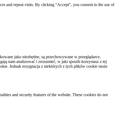
s and repeat visits. By clicking “Accept”, you consent to the use of
syfikowane jako niezbędne, są przechowywane w przeglądarce,
ają nam analizować i zrozumieć, w jaki sposób korzystasz z tej
kie. Jednak rezygnacja z niektórych z tych plików cookie może
nalities and security features of the website. These cookies do not