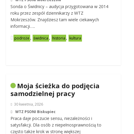
Sonda o Świdnicy – audycja przygotowana w 2014
roku przez zespół dziennikarzy z WTZ
Mokrzeszów. Znajdziesz tam wiele ciekawych
informacji…..
,
,
,
podroże
świdnica
historia
kultura
Moja ścieżka do podjęcia
samodzielnej pracy
30 kwietnia, 2026
WTZ PSONI Biskupiec
Praca daje poczucie sensu, niezależności i
satysfakcji. Dla osób z niepełnosprawnością to
często także krok w stronę większej