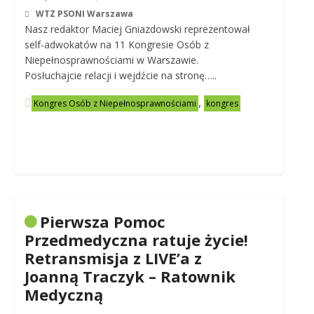
WTZ PSONI Warszawa
Nasz redaktor Maciej Gniazdowski reprezentował
self-adwokatów na 11 Kongresie Osób z
Niepełnosprawnościami w Warszawie.
Posłuchajcie relacji i wejdźcie na stronę…..
,
Kongres Osób z Niepełnosprawnościami
kongres
Pierwsza Pomoc
Przedmedyczna ratuje życie!
Retransmisja z LIVE’a z
Joanną Traczyk – Ratownik
Medyczną