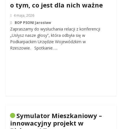
o tym, co jest dla nich ważne
4 maja, 2026
BOP PSONI Jarosław
Zapraszamy do wysłuchania relacji z konferencji
„Usłysz nasze głosy”, która odbyła się w
Podkarpackim Urzędzie Wojewódzkim w
Rzeszowie. Spotkanie…..
Symulator Mieszkaniowy –
innowacyjny projekt w