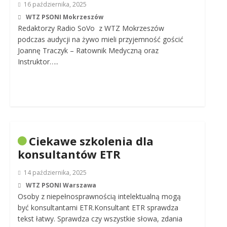
16 października, 2025
WTZ PSONI Mokrzeszów
Redaktorzy Radio SoVo z WTZ Mokrzeszów
podczas audycji na żywo mieli przyjemność gościć
Joannę Traczyk – Ratownik Medyczną oraz
Instruktor…..
Ciekawe szkolenia dla
konsultantów ETR
14 października, 2025
WTZ PSONI Warszawa
Osoby z niepełnosprawnością intelektualną mogą
być konsultantami ETR.Konsultant ETR sprawdza
tekst łatwy. Sprawdza czy wszystkie słowa, zdania