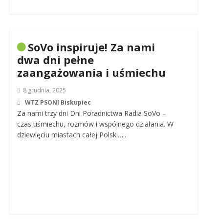
SoVo inspiruje! Za nami
dwa dni pełne
zaangażowania i uśmiechu
8 grudnia, 2025
WTZ PSONI Biskupiec
Za nami trzy dni Dni Poradnictwa Radia SoVo –
czas uśmiechu, rozmów i wspólnego działania. W
dziewięciu miastach całej Polski…..