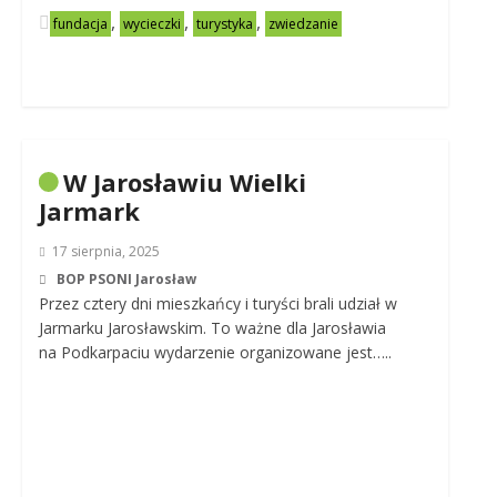
,
,
,
fundacja
wycieczki
turystyka
zwiedzanie
W Jarosławiu Wielki
Jarmark
17 sierpnia, 2025
BOP PSONI Jarosław
Przez cztery dni mieszkańcy i turyści brali udział w
Jarmarku Jarosławskim. To ważne dla Jarosławia
na Podkarpaciu wydarzenie organizowane jest…..