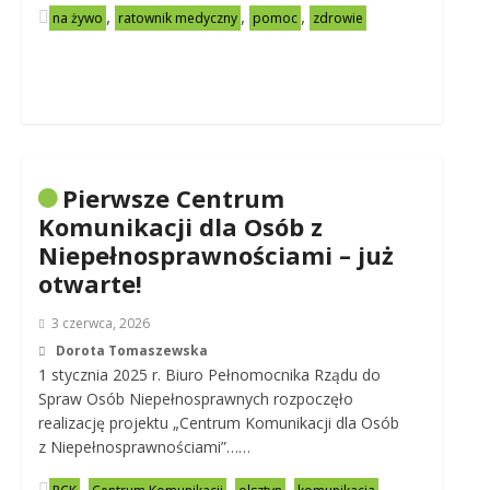
,
,
,
na żywo
ratownik medyczny
pomoc
zdrowie
Pierwsze Centrum
Komunikacji dla Osób z
Niepełnosprawnościami – już
otwarte!
3 czerwca, 2026
Dorota Tomaszewska
1 stycznia 2025 r. Biuro Pełnomocnika Rządu do
Spraw Osób Niepełnosprawnych rozpoczęło
realizację projektu „Centrum Komunikacji dla Osób
z Niepełnosprawnościami”……
,
,
,