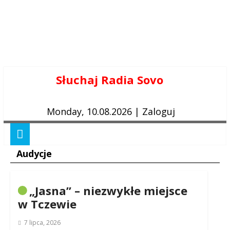
Skip
Słuchaj Radia Sovo
to
content
Monday, 10.08.2026
|
Zaloguj
Audycje
„Jasna” – niezwykłe miejsce
w Tczewie
7 lipca, 2026