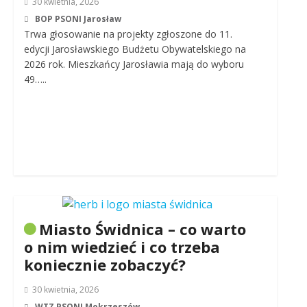
30 kwietnia, 2026
BOP PSONI Jarosław
Trwa głosowanie na projekty zgłoszone do 11.
edycji Jarosławskiego Budżetu Obywatelskiego na
2026 rok. Mieszkańcy Jarosławia mają do wyboru
49…..
Miasto Świdnica – co warto
o nim wiedzieć i co trzeba
koniecznie zobaczyć?
30 kwietnia, 2026
WTZ PSONI Mokrzeszów