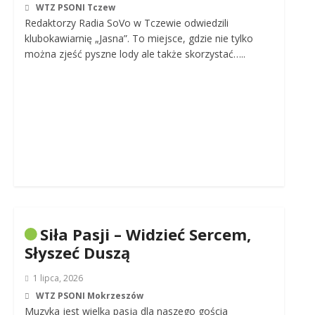
WTZ PSONI Tczew
Redaktorzy Radia SoVo w Tczewie odwiedzili
klubokawiarnię „Jasna”. To miejsce, gdzie nie tylko
można zjeść pyszne lody ale także skorzystać…..
Siła Pasji – Widzieć Sercem,
Słyszeć Duszą
1 lipca, 2026
WTZ PSONI Mokrzeszów
Muzyka jest wielką pasją dla naszego gościa