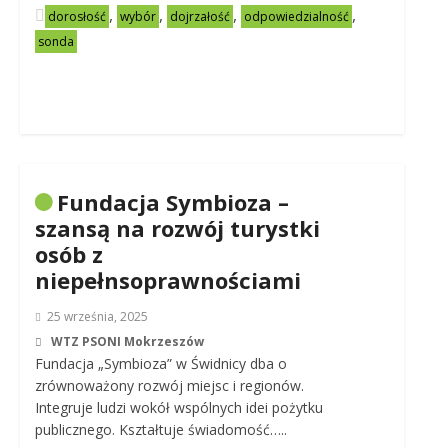
,
,
,
,
dorosłość
wybór
dojrzałość
odpowiedzialność
sonda
Fundacja Symbioza –
szansą na rozwój turystki
osób z
niepełnsoprawnościami
25 września, 2025
WTZ PSONI Mokrzeszów
Fundacja „Symbioza” w Świdnicy dba o
zrównoważony rozwój miejsc i regionów.
Integruje ludzi wokół wspólnych idei pożytku
publicznego. Kształtuje świadomość…..