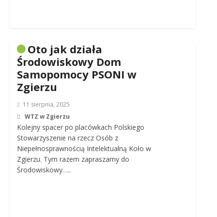
Oto jak działa
Środowiskowy Dom
Samopomocy PSONI w
Zgierzu
11 sierpnia, 2025
WTZ w Zgierzu
Kolejny spacer po placówkach Polskiego
Stowarzyszenie na rzecz Osób z
Niepełnosprawnością Intelektualną Koło w
Zgierzu. Tym razem zapraszamy do
Środowiskowy…..