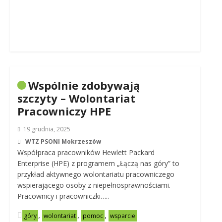
Wspólnie zdobywają
szczyty – Wolontariat
Pracowniczy HPE
19 grudnia, 2025
WTZ PSONI Mokrzeszów
Współpraca pracowników Hewlett Packard
Enterprise (HPE) z programem „Łączą nas góry” to
przykład aktywnego wolontariatu pracowniczego
wspierającego osoby z niepełnosprawnościami.
Pracownicy i pracowniczki…..
,
,
,
góry
wolontariat
pomoc
wsparcie