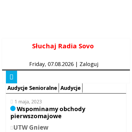
Skip
Słuchaj Radia Sovo
to
content
Friday, 07.08.2026
|
Zaloguj
Audycje Senioralne
Audycje
1 maja, 2023
Wspominamy obchody
pierwszomajowe
UTW Gniew