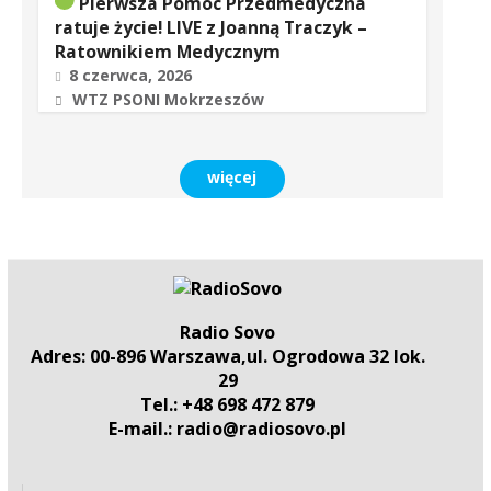
Pierwsza Pomoc Przedmedyczna
ratuje życie! LIVE z Joanną Traczyk –
Ratownikiem Medycznym
8 czerwca, 2026
WTZ PSONI Mokrzeszów
więcej
Radio Sovo
Adres: 00-896 Warszawa,ul. Ogrodowa 32 lok.
29
Tel.: +48 698 472 879
E-mail.: radio@radiosovo.pl