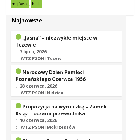
,
majówka
hasła
Najnowsze
„Jasna” – niezwykłe miejsce w
Tczewie
7 lipca, 2026
WTZ PSONI Tczew
Narodowy Dzień Pamięci
Poznańskiego Czerwca 1956
28 czerwca, 2026
WTZ PSONI Nidzica
Propozycja na wycieczkę – Zamek
Książ – oczami przewodnika
10 czerwca, 2026
WTZ PSONI Mokrzeszów