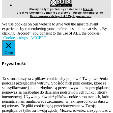
Utwory na tym portalu są dostępne na
licencji
Creative Commons Uznanie autorstwa - Użycie niekomercyjne -
Bez utworów zależnych 4.0 Międzynarodowe
We use cookies on our website to give you the most relevant
experience by remembering your preferences and repeat visits. By
clicking “Accept”, you consent to the use of ALL the cookies.
Cookie settings
ACCEPT
Close
Prywatność
Ta strona korzysta z plików cookie, aby poprawić Twoje wrażenia
podczas przeglądania witryny. Spośród nich pliki cookie, które są
sklasyfikowane jako niezbędne, są przechowywane w przeglądarce,
ponieważ są niezbędne do działania podstawowych funkcji strony
internetowej. Używamy również plików cookie stron trzecich, które
pomagają nam analizować i zrozumieć, w jaki sposób korzystasz z
tej witryny. Te pliki cookie będą przechowywane w Twojej
przeglądarce tylko za Twoją zgodą. Możesz również zrezygnować z