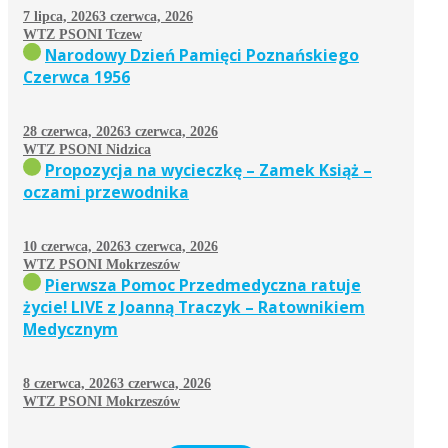
7 lipca, 2026
3 czerwca, 2026
WTZ PSONI Tczew
Narodowy Dzień Pamięci Poznańskiego
Czerwca 1956
28 czerwca, 2026
3 czerwca, 2026
WTZ PSONI Nidzica
Propozycja na wycieczkę – Zamek Książ –
oczami przewodnika
10 czerwca, 2026
3 czerwca, 2026
WTZ PSONI Mokrzeszów
Pierwsza Pomoc Przedmedyczna ratuje
życie! LIVE z Joanną Traczyk – Ratownikiem
Medycznym
8 czerwca, 2026
3 czerwca, 2026
WTZ PSONI Mokrzeszów