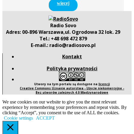
więcej
Radio Sovo
Adres: 00-896 Warszawa,ul. Ogrodowa 32 lok. 29
Tel.: +48 698 472 879
E-mail.: radio@radiosovo.pl
Kontakt
Polityka prywatności
Utwory na tym portalu są dostępne na
licencji
Creative Commons Uznanie autorstwa - Użycie niekomercyjne -
Bez utworów zależnych 4.0 Międzynarodowe
We use cookies on our website to give you the most relevant
experience by remembering your preferences and repeat visits. By
clicking “Accept”, you consent to the use of ALL the cookies.
Cookie settings
ACCEPT