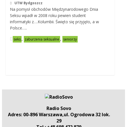
UTW Bydgoszcz
Na pomysł obchodów Międzynarodowego Dnia
Seksu wpadł w 2008 roku pewien student
informatyki z….Kolumbii. Święto się przyjęło, a w
Polsce…..
,
,
seks
zaburzenia seksualne
seniorzy
Radio Sovo
Adres: 00-896 Warszawa,ul. Ogrodowa 32 lok.
29