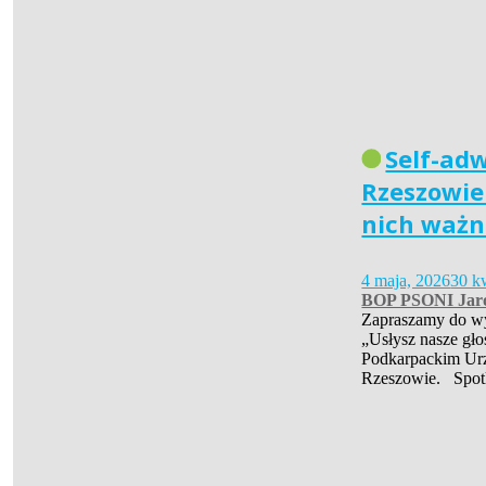
Self-ad
Rzeszowie 
nich ważn
4 maja, 2026
30 k
BOP PSONI Jar
Zapraszamy do wys
„Usłysz nasze gło
Podkarpackim Ur
Rzeszowie. Spot