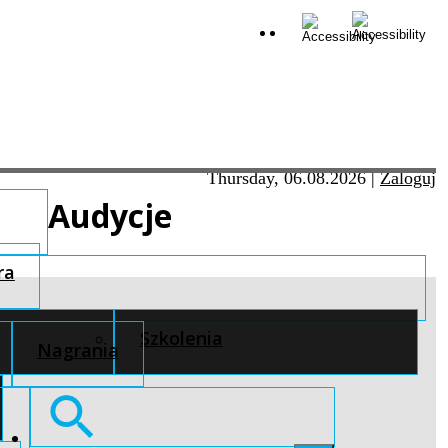
Thursday, 06.08.2026
|
Zaloguj
Audycje
ra
Szkolenia
Nagrania