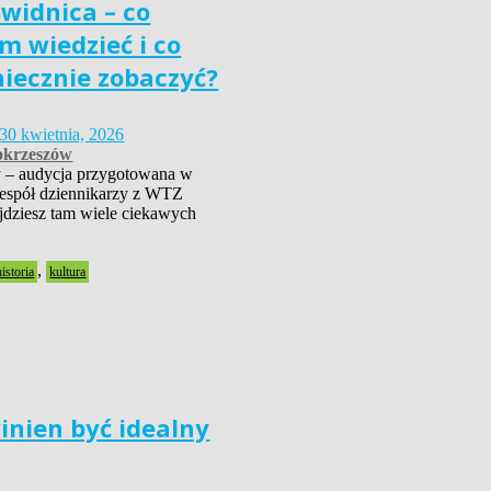
widnica – co
m wiedzieć i co
niecznie zobaczyć?
30 kwietnia, 2026
krzeszów
 – audycja przygotowana w
zespół dziennikarzy z WTZ
dziesz tam wiele ciekawych
,
historia
kultura
inien być idealny