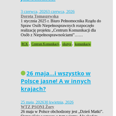
3 czerwca, 2026
3 czerwca, 2026
Dorota Tomaszewska
1 stycznia 2025 r. Biuro Pełnomocnika Rządu do
Spraw Osób Niepełnosprawnych rozpoczęło
realizację projektu „Centrum Komunikacji dla
Osób z Niepełnosprawnościami”……
,
,
,
RCK
Centrum Komunikacji
olsztyn
komunikacja
26 maja…i wszystko w
Polsce jasne! A w innych
krajach?
25 maja, 2026
30 kwietnia, 2026
WTZ PSONI Żory
26 maja w Polsce obchodzony jest „Dzień Matki”.