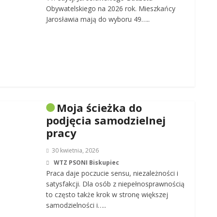
Obywatelskiego na 2026 rok. Mieszkańcy
Jarosławia mają do wyboru 49…..
Moja ścieżka do
podjęcia samodzielnej
pracy
30 kwietnia, 2026
WTZ PSONI Biskupiec
Praca daje poczucie sensu, niezależności i
satysfakcji. Dla osób z niepełnosprawnością
to często także krok w stronę większej
samodzielności i…..