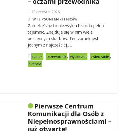
– oczami przewodnika
10 czerwca, 2026
WTZ PSONI Mokrzeszów
Zamek Książ to niezwykła historia pełna
tajemnic. Znajduje się w nim wiele
bezcennych skarbów. Ten zamek jest
jednym z najczęściej…..
,
,
,
,
zamek
przewodnik
wycieczka
zwiedzanie
historia
Pierwsze Centrum
Komunikacji dla Osób z
Niepełnosprawnościami –
już otwarte!