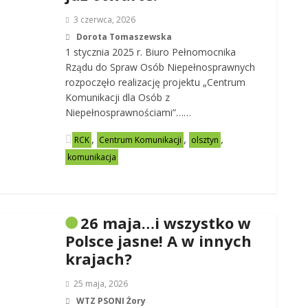
3 czerwca, 2026
Dorota Tomaszewska
1 stycznia 2025 r. Biuro Pełnomocnika
Rządu do Spraw Osób Niepełnosprawnych
rozpoczęło realizację projektu „Centrum
Komunikacji dla Osób z
Niepełnosprawnościami”……
,
,
,
RCK
Centrum Komunikacji
olsztyn
komunikacja
26 maja…i wszystko w
Polsce jasne! A w innych
krajach?
25 maja, 2026
WTZ PSONI Żory