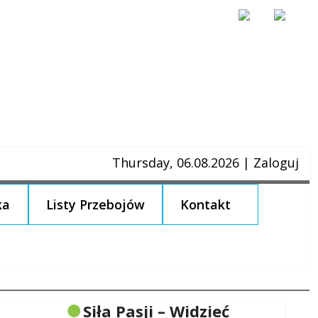
Thursday, 06.08.2026
|
Zaloguj
ka
Listy Przebojów
Kontakt
Siła Pasji – Widzieć