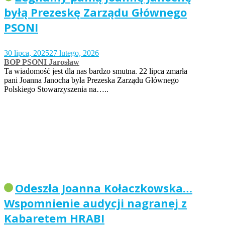
byłą Prezeskę Zarządu Głównego
PSONI
30 lipca, 2025
27 lutego, 2026
BOP PSONI Jarosław
Ta wiadomość jest dla nas bardzo smutna. 22 lipca zmarła
pani Joanna Janocha była Prezeska Zarządu Głównego
Polskiego Stowarzyszenia na…..
Odeszła Joanna Kołaczkowska…
Wspomnienie audycji nagranej z
Kabaretem HRABI