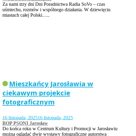
Za nami trzy dni Dni Poradnictwa Radia SoVo – czas
uśmiechu, rozmów i wspólnego działania. W dziewięciu
miastach całej Polski…..
Mieszkańcy Jarosławia w
ciekawym projekcie
fotograficznym
16 listopada, 2025
16 listopada, 2025
BOP PSONI Jarosław
Do końca roku w Centrum Kultury i Promocji w Jarosławiu
można oglądać dwie wystawy fotograficzne autorstwa