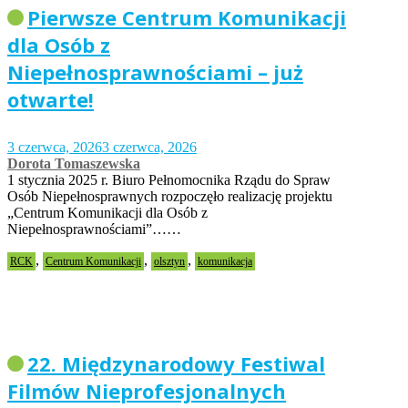
Pierwsze Centrum Komunikacji
dla Osób z
Niepełnosprawnościami – już
otwarte!
3 czerwca, 2026
3 czerwca, 2026
Dorota Tomaszewska
1 stycznia 2025 r. Biuro Pełnomocnika Rządu do Spraw
Osób Niepełnosprawnych rozpoczęło realizację projektu
„Centrum Komunikacji dla Osób z
Niepełnosprawnościami”……
,
,
,
RCK
Centrum Komunikacji
olsztyn
komunikacja
22. Międzynarodowy Festiwal
Filmów Nieprofesjonalnych