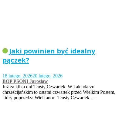
Jaki powinien być idealny
pączek?
18 lutego, 2026
20 lutego, 2026
BOP PSONI Jarosław
Już za kilka dni Tłusty Czwartek. W kalendarzu
chrześcijańskim to ostatni czwartek przed Wielkim Postem,
który poprzedza Wielkanoc. Tłusty Czwartek…..