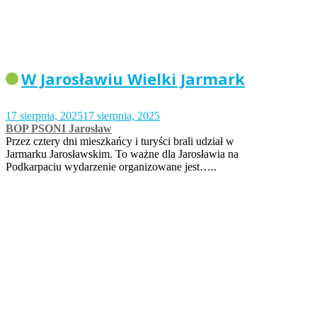
W Jarosławiu Wielki Jarmark
17 sierpnia, 2025
17 sierpnia, 2025
BOP PSONI Jarosław
Przez cztery dni mieszkańcy i turyści brali udział w
Jarmarku Jarosławskim. To ważne dla Jarosławia na
Podkarpaciu wydarzenie organizowane jest…..