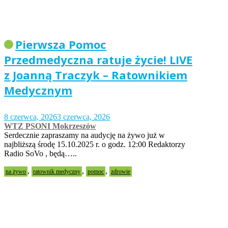
Pierwsza Pomoc
Przedmedyczna ratuje życie! LIVE
z Joanną Traczyk – Ratownikiem
Medycznym
8 czerwca, 2026
3 czerwca, 2026
WTZ PSONI Mokrzeszów
Serdecznie zapraszamy na audycję na żywo już w
najbliższą środę 15.10.2025 r. o godz. 12:00 Redaktorzy
Radio SoVo , będą…..
,
,
,
na żywo
ratownik medyczny
pomoc
zdrowie