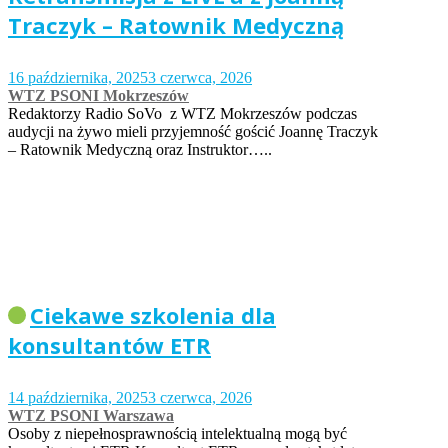
Traczyk – Ratownik Medyczną
16 października, 2025
3 czerwca, 2026
WTZ PSONI Mokrzeszów
Redaktorzy Radio SoVo z WTZ Mokrzeszów podczas
audycji na żywo mieli przyjemność gościć Joannę Traczyk
– Ratownik Medyczną oraz Instruktor…..
Ciekawe szkolenia dla
konsultantów ETR
14 października, 2025
3 czerwca, 2026
WTZ PSONI Warszawa
Osoby z niepełnosprawnością intelektualną mogą być