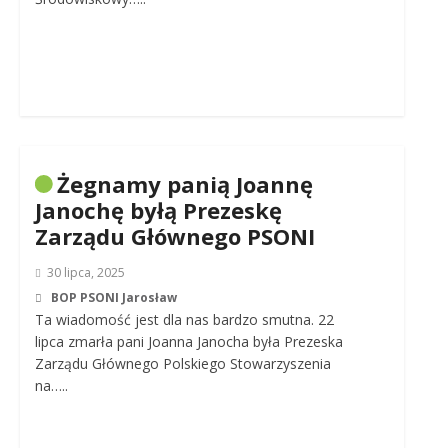
Żegnamy panią Joannę
Janochę byłą Prezeskę
Zarządu Głównego PSONI
30 lipca, 2025
BOP PSONI Jarosław
Ta wiadomość jest dla nas bardzo smutna. 22
lipca zmarła pani Joanna Janocha była Prezeska
Zarządu Głównego Polskiego Stowarzyszenia
na…..