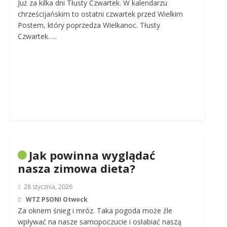
Już za kilka dni Tłusty Czwartek. W kalendarzu
chrześcijańskim to ostatni czwartek przed Wielkim
Postem, który poprzedza Wielkanoc. Tłusty
Czwartek…..
Jak powinna wyglądać
nasza zimowa dieta?
28 stycznia, 2026
WTZ PSONI Otwock
Za oknem śnieg i mróz. Taka pogoda może źle
wpływać na nasze samopoczucie i osłabiać naszą