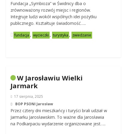
Fundacja „Symbioza” w Świdnicy dba o
zrównoważony rozwój miejsc i regionów.
Integruje ludzi wokół wspólnych idei pożytku
publicznego. Kształtuje świadomość…..
,
,
,
fundacja
wycieczki
turystyka
zwiedzanie
W Jarosławiu Wielki
Jarmark
17 sierpnia, 2025
BOP PSONI Jarosław
Przez cztery dni mieszkańcy i turyści brali udział w
Jarmarku Jarosławskim. To ważne dla Jarosławia
na Podkarpaciu wydarzenie organizowane jest…..