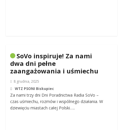
SoVo inspiruje! Za nami
dwa dni pełne
zaangażowania i uśmiechu
8 grudnia, 2025
WTZ PSONI Biskupiec
Za nami trzy dni Dni Poradnictwa Radia SoVo –
czas uśmiechu, rozmów i wspólnego działania. W
dziewięciu miastach całej Polski…..