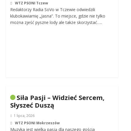
WTZ PSONI Tczew
Redaktorzy Radia SoVo w Tczewie odwiedzili
klubokawiarnię „Jasna”. To miejsce, gdzie nie tylko
można zjeść pyszne lody ale także skorzystać…..
Siła Pasji – Widzieć Sercem,
Słyszeć Duszą
1 lipca, 2026
WTZ PSONI Mokrzeszów
Muzyka jest wielką pasją dla naszego gościa