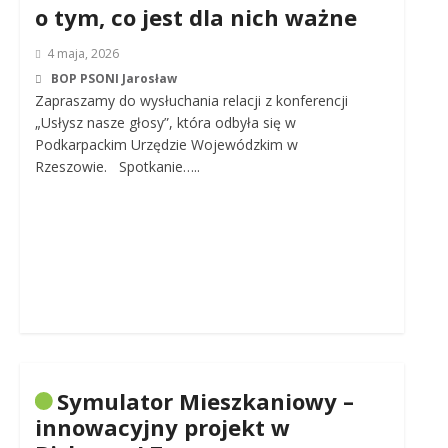
o tym, co jest dla nich ważne
4 maja, 2026
BOP PSONI Jarosław
Zapraszamy do wysłuchania relacji z konferencji
„Usłysz nasze głosy”, która odbyła się w
Podkarpackim Urzędzie Wojewódzkim w
Rzeszowie. Spotkanie…..
Symulator Mieszkaniowy –
innowacyjny projekt w