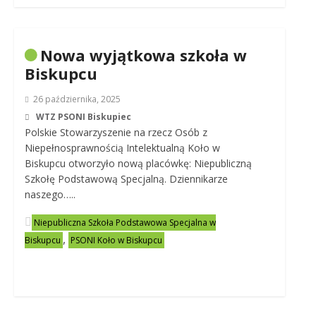
Nowa wyjątkowa szkoła w
Biskupcu
26 października, 2025
WTZ PSONI Biskupiec
Polskie Stowarzyszenie na rzecz Osób z
Niepełnosprawnością Intelektualną Koło w
Biskupcu otworzyło nową placówkę: Niepubliczną
Szkołę Podstawową Specjalną. Dziennikarze
naszego…..
Niepubliczna Szkoła Podstawowa Specjalna w
,
Biskupcu
PSONI Koło w Biskupcu