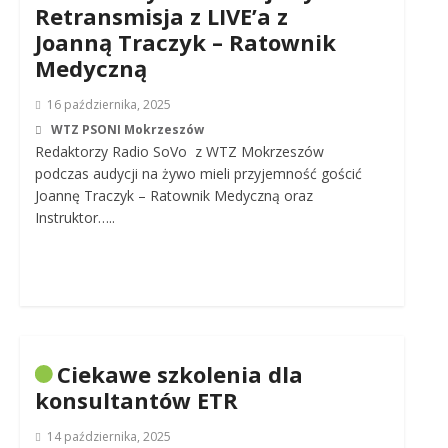
Retransmisja z LIVE’a z
Joanną Traczyk – Ratownik
Medyczną
16 października, 2025
WTZ PSONI Mokrzeszów
Redaktorzy Radio SoVo z WTZ Mokrzeszów
podczas audycji na żywo mieli przyjemność gościć
Joannę Traczyk – Ratownik Medyczną oraz
Instruktor…..
Ciekawe szkolenia dla
konsultantów ETR
14 października, 2025