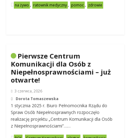
,
,
,
na żywo
ratownik medyczny
pomoc
zdrowie
Pierwsze Centrum
Komunikacji dla Osób z
Niepełnosprawnościami – już
otwarte!
3 czerwca, 2026
Dorota Tomaszewska
1 stycznia 2025 r. Biuro Pełnomocnika Rządu do
Spraw Osób Niepełnosprawnych rozpoczęło
realizację projektu „Centrum Komunikacji dla Osób
z Niepełnosprawnościami”……
,
,
,