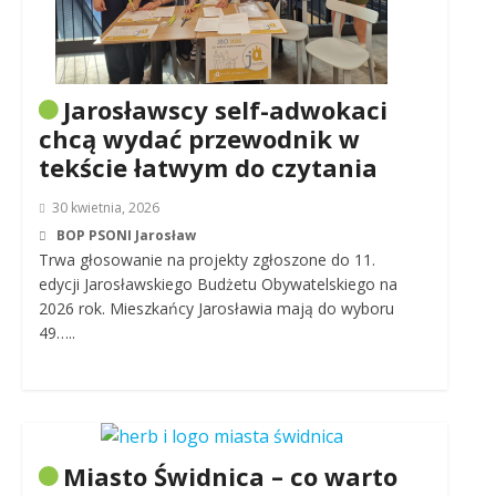
Jarosławscy self-adwokaci
chcą wydać przewodnik w
tekście łatwym do czytania
30 kwietnia, 2026
BOP PSONI Jarosław
Trwa głosowanie na projekty zgłoszone do 11.
edycji Jarosławskiego Budżetu Obywatelskiego na
2026 rok. Mieszkańcy Jarosławia mają do wyboru
49…..
Miasto Świdnica – co warto