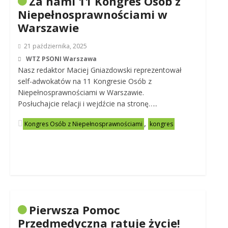
Za nami 11 Kongres Osób z
Niepełnosprawnościami w
Warszawie
21 października, 2025
WTZ PSONI Warszawa
Nasz redaktor Maciej Gniazdowski reprezentował
self-adwokatów na 11 Kongresie Osób z
Niepełnosprawnościami w Warszawie.
Posłuchajcie relacji i wejdźcie na stronę…..
,
Kongres Osób z Niepełnosprawnościami
kongres
Pierwsza Pomoc
Przedmedyczna ratuje życie!