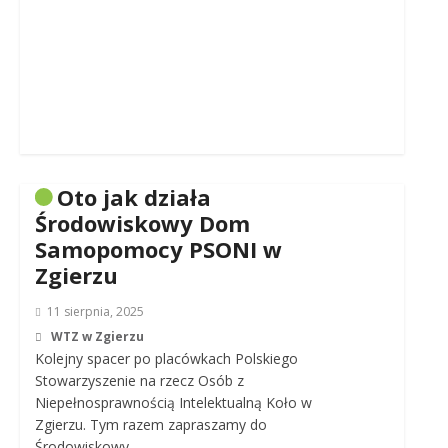
Oto jak działa
Środowiskowy Dom
Samopomocy PSONI w
Zgierzu
11 sierpnia, 2025
WTZ w Zgierzu
Kolejny spacer po placówkach Polskiego
Stowarzyszenie na rzecz Osób z
Niepełnosprawnością Intelektualną Koło w
Zgierzu. Tym razem zapraszamy do
Środowiskowy…..