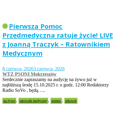
Pierwsza Pomoc
Przedmedyczna ratuje życie! LIVE
z Joanną Traczyk – Ratownikiem
Medycznym
8 czerwca, 2026
3 czerwca, 2026
WTZ PSONI Mokrzeszów
Serdecznie zapraszamy na audycję na żywo już w
najbliższą środę 15.10.2025 r. o godz. 12:00 Redaktorzy
Radio SoVo , będą…..
,
,
,
na żywo
ratownik medyczny
pomoc
zdrowie