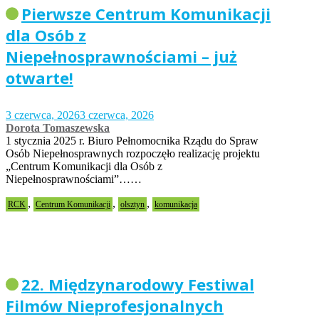
Pierwsze Centrum Komunikacji
dla Osób z
Niepełnosprawnościami – już
otwarte!
3 czerwca, 2026
3 czerwca, 2026
Dorota Tomaszewska
1 stycznia 2025 r. Biuro Pełnomocnika Rządu do Spraw
Osób Niepełnosprawnych rozpoczęło realizację projektu
„Centrum Komunikacji dla Osób z
Niepełnosprawnościami”……
,
,
,
RCK
Centrum Komunikacji
olsztyn
komunikacja
22. Międzynarodowy Festiwal
Filmów Nieprofesjonalnych