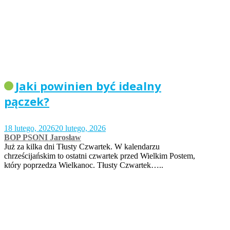
Jaki powinien być idealny
pączek?
18 lutego, 2026
20 lutego, 2026
BOP PSONI Jarosław
Już za kilka dni Tłusty Czwartek. W kalendarzu
chrześcijańskim to ostatni czwartek przed Wielkim Postem,
który poprzedza Wielkanoc. Tłusty Czwartek…..