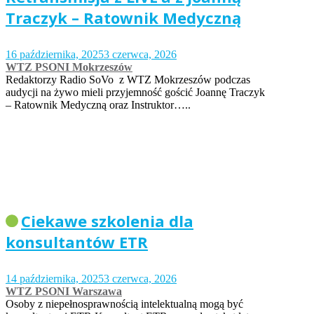
Traczyk – Ratownik Medyczną
16 października, 2025
3 czerwca, 2026
WTZ PSONI Mokrzeszów
Redaktorzy Radio SoVo z WTZ Mokrzeszów podczas
audycji na żywo mieli przyjemność gościć Joannę Traczyk
– Ratownik Medyczną oraz Instruktor…..
Ciekawe szkolenia dla
konsultantów ETR
14 października, 2025
3 czerwca, 2026
WTZ PSONI Warszawa
Osoby z niepełnosprawnością intelektualną mogą być