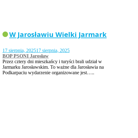
W Jarosławiu Wielki Jarmark
17 sierpnia, 2025
17 sierpnia, 2025
BOP PSONI Jarosław
Przez cztery dni mieszkańcy i turyści brali udział w
Jarmarku Jarosławskim. To ważne dla Jarosławia na
Podkarpaciu wydarzenie organizowane jest…..