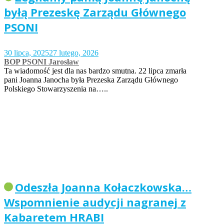
byłą Prezeskę Zarządu Głównego
PSONI
30 lipca, 2025
27 lutego, 2026
BOP PSONI Jarosław
Ta wiadomość jest dla nas bardzo smutna. 22 lipca zmarła
pani Joanna Janocha była Prezeska Zarządu Głównego
Polskiego Stowarzyszenia na…..
Odeszła Joanna Kołaczkowska…
Wspomnienie audycji nagranej z
Kabaretem HRABI