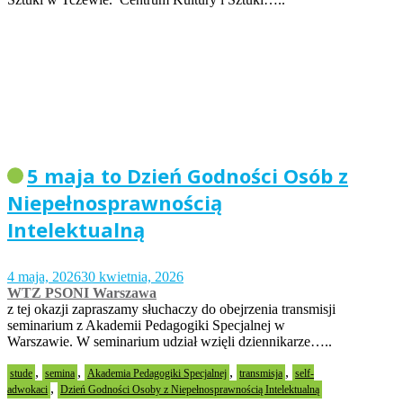
5 maja to Dzień Godności Osób z
Niepełnosprawnością
Intelektualną
4 maja, 2026
30 kwietnia, 2026
WTZ PSONI Warszawa
z tej okazji zapraszamy słuchaczy do obejrzenia transmisji
seminarium z Akademii Pedagogiki Specjalnej w
Warszawie. W seminarium udział wzięli dziennikarze…..
,
,
,
,
stude
semina
Akademia Pedagogiki Specjalnej
transmisja
self-
,
adwokaci
Dzień Godności Osoby z Niepełnosprawnością Intelektualną