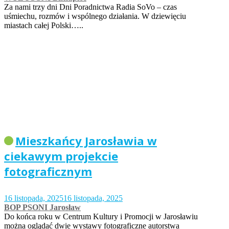
Za nami trzy dni Dni Poradnictwa Radia SoVo – czas
uśmiechu, rozmów i wspólnego działania. W dziewięciu
miastach całej Polski…..
Mieszkańcy Jarosławia w
ciekawym projekcie
fotograficznym
16 listopada, 2025
16 listopada, 2025
BOP PSONI Jarosław
Do końca roku w Centrum Kultury i Promocji w Jarosławiu
można oglądać dwie wystawy fotograficzne autorstwa