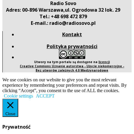
Radio Sovo
Adres: 00-896 Warszawa,ul. Ogrodowa 32 lok. 29
Tel.: +48 698 472 879
E-mail.: radio@radiosovo.pl
Kontakt
Polityka prywatności
Utwory na tym portalu są dostępne na
licencji
Creative Commons Uznanie autorstwa - Użycie niekomercyjne -
Bez utworów zależnych 4.0 Międzynarodowe
We use cookies on our website to give you the most relevant
experience by remembering your preferences and repeat visits. By
clicking “Accept”, you consent to the use of ALL the cookies.
Cookie settings
ACCEPT
Close
Prywatność