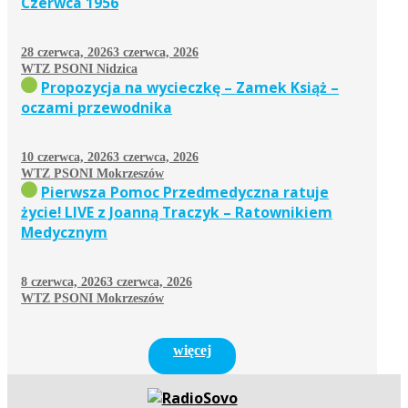
Czerwca 1956
28 czerwca, 2026
3 czerwca, 2026
WTZ PSONI Nidzica
Propozycja na wycieczkę – Zamek Książ –
oczami przewodnika
10 czerwca, 2026
3 czerwca, 2026
WTZ PSONI Mokrzeszów
Pierwsza Pomoc Przedmedyczna ratuje
życie! LIVE z Joanną Traczyk – Ratownikiem
Medycznym
8 czerwca, 2026
3 czerwca, 2026
WTZ PSONI Mokrzeszów
więcej