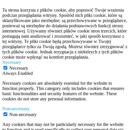
Ta strona korzysta z plików cookie, aby poprawić Twoje wrażenia
podczas przeglądania witryny. Spośród nich pliki cookie, które są
sklasyfikowane jako niezbędne, są przechowywane w przeglądarce,
ponieważ są niezbędne do działania podstawowych funkcji strony
internetowej. Używamy również plików cookie stron trzecich, które
pomagają nam analizować i zrozumieć, w jaki sposób korzystasz z
tej witryny. Te pliki cookie będą przechowywane w Twojej
przeglądarce tylko za Twoją zgodą. Możesz również zrezygnować z
tych plików cookie. Jednak rezygnacja z niektórych z tych plików
cookie może wpłynąć na komfort przeglądania.
Necessary
Necessary
Always Enabled
Necessary cookies are absolutely essential for the website to
function properly. This category only includes cookies that ensures
basic functionalities and security features of the website. These
cookies do not store any personal information.
Non-necessary
Non-necessary
Any cookies that may not be particularly necessary for the website
to function and is used specifically to collect user personal data via