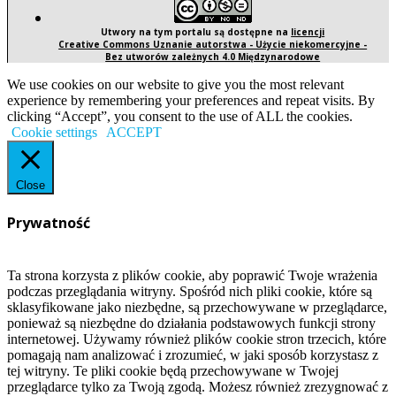
Utwory na tym portalu są dostępne na
licencji
Creative Commons Uznanie autorstwa - Użycie niekomercyjne -
Bez utworów zależnych 4.0 Międzynarodowe
We use cookies on our website to give you the most relevant
experience by remembering your preferences and repeat visits. By
clicking “Accept”, you consent to the use of ALL the cookies.
Cookie settings
ACCEPT
Close
Prywatność
Ta strona korzysta z plików cookie, aby poprawić Twoje wrażenia
podczas przeglądania witryny. Spośród nich pliki cookie, które są
sklasyfikowane jako niezbędne, są przechowywane w przeglądarce,
ponieważ są niezbędne do działania podstawowych funkcji strony
internetowej. Używamy również plików cookie stron trzecich, które
pomagają nam analizować i zrozumieć, w jaki sposób korzystasz z
tej witryny. Te pliki cookie będą przechowywane w Twojej
przeglądarce tylko za Twoją zgodą. Możesz również zrezygnować z