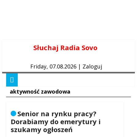
Skip
Słuchaj Radia Sovo
to
content
Friday, 07.08.2026
|
Zaloguj
aktywność zawodowa
Senior na rynku pracy?
Dorabiamy do emerytury i
szukamy ogłoszeń