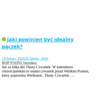
Jaki powinien być idealny
pączek?
18 lutego, 2026
20 lutego, 2026
BOP PSONI Jarosław
Już za kilka dni Tłusty Czwartek. W kalendarzu
chrześcijańskim to ostatni czwartek przed Wielkim Postem,
który poprzedza Wielkanoc. Tłusty Czwartek…..