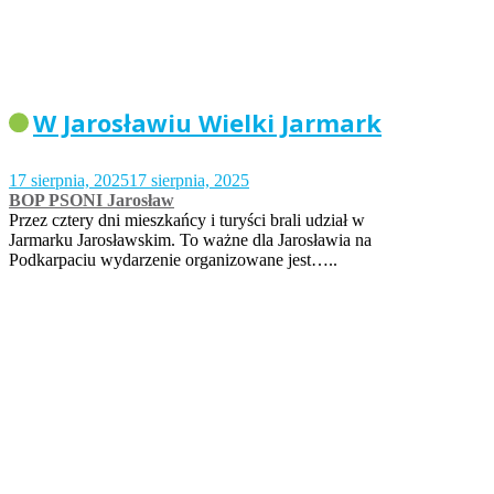
W Jarosławiu Wielki Jarmark
17 sierpnia, 2025
17 sierpnia, 2025
BOP PSONI Jarosław
Przez cztery dni mieszkańcy i turyści brali udział w
Jarmarku Jarosławskim. To ważne dla Jarosławia na
Podkarpaciu wydarzenie organizowane jest…..