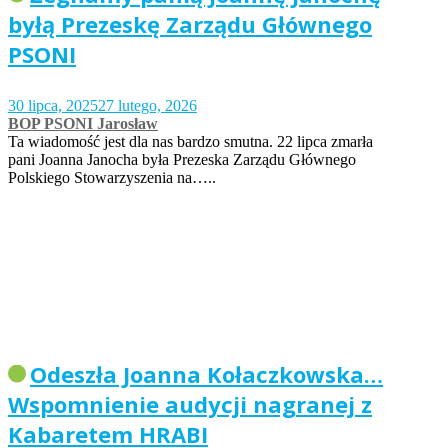
byłą Prezeskę Zarządu Głównego
PSONI
30 lipca, 2025
27 lutego, 2026
BOP PSONI Jarosław
Ta wiadomość jest dla nas bardzo smutna. 22 lipca zmarła
pani Joanna Janocha była Prezeska Zarządu Głównego
Polskiego Stowarzyszenia na…..
Odeszła Joanna Kołaczkowska…
Wspomnienie audycji nagranej z
Kabaretem HRABI