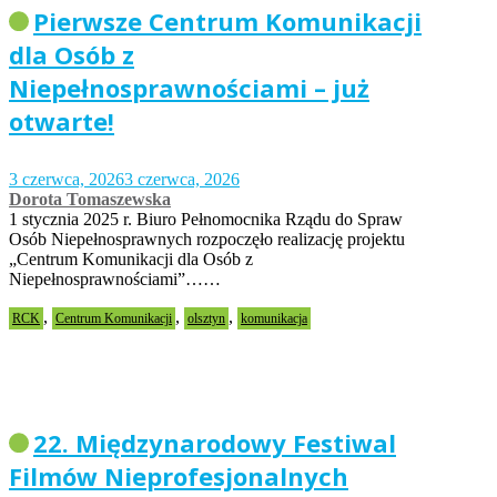
Pierwsze Centrum Komunikacji
dla Osób z
Niepełnosprawnościami – już
otwarte!
3 czerwca, 2026
3 czerwca, 2026
Dorota Tomaszewska
1 stycznia 2025 r. Biuro Pełnomocnika Rządu do Spraw
Osób Niepełnosprawnych rozpoczęło realizację projektu
„Centrum Komunikacji dla Osób z
Niepełnosprawnościami”……
,
,
,
RCK
Centrum Komunikacji
olsztyn
komunikacja
22. Międzynarodowy Festiwal
Filmów Nieprofesjonalnych