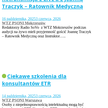
Traczyk – Ratownik Medyczną
16 października, 2025
3 czerwca, 2026
WTZ PSONI Mokrzeszów
Redaktorzy Radio SoVo z WTZ Mokrzeszów podczas
audycji na żywo mieli przyjemność gościć Joannę Traczyk
– Ratownik Medyczną oraz Instruktor…..
Ciekawe szkolenia dla
konsultantów ETR
14 października, 2025
3 czerwca, 2026
WTZ PSONI Warszawa
Osoby z niepełnosprawnością intelektualną mogą być