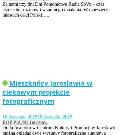
Za nami trzy dni Dni Poradnictwa Radia SoVo – czas
uśmiechu, rozmów i wspólnego działania. W dziewięciu
miastach całej Polski…..
Mieszkańcy Jarosławia w
ciekawym projekcie
fotograficznym
16 listopada, 2025
16 listopada, 2025
BOP PSONI Jarosław
Do końca roku w Centrum Kultury i Promocji w Jarosławiu
można oglądać dwie wystawy fotograficzne autorstwa