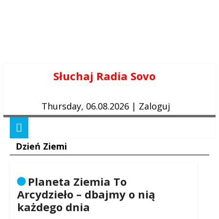
Skip
Słuchaj Radia Sovo
to
content
Thursday, 06.08.2026
|
Zaloguj
Dzień Ziemi
Planeta Ziemia To
Arcydzieło – dbajmy o nią
każdego dnia