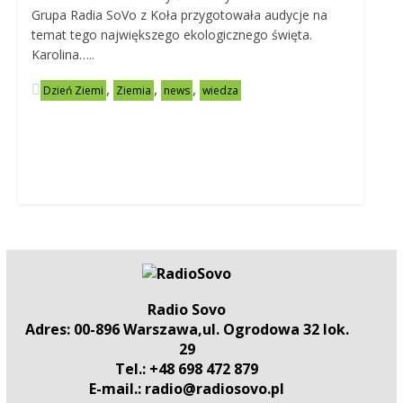
Grupa Radia SoVo z Koła przygotowała audycje na
temat tego największego ekologicznego święta.
Karolina…..
,
,
,
Dzień Ziemi
Ziemia
news
wiedza
Radio Sovo
Adres: 00-896 Warszawa,ul. Ogrodowa 32 lok.
29
Tel.: +48 698 472 879
E-mail.: radio@radiosovo.pl