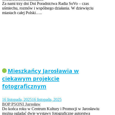
Za nami trzy dni Dni Poradnictwa Radia SoVo – czas
uśmiechu, rozmów i wspólnego działania. W dziewięciu
miastach całej Polski…..
Mieszkańcy Jarosławia w
ciekawym projekcie
fotograficznym
16 listopada, 2025
16 listopada, 2025
BOP PSONI Jarosław
Do końca roku w Centrum Kultury i Promocji w Jarosławiu
można oglądać dwie wystawy fotograficzne autorstwa