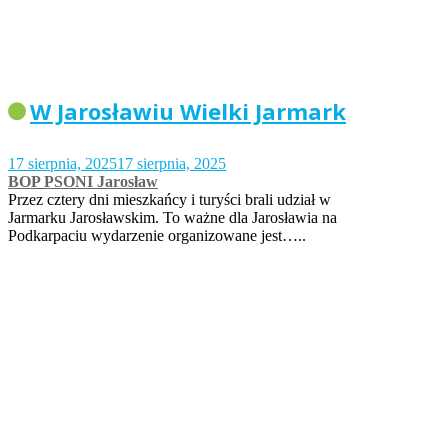
W Jarosławiu Wielki Jarmark
17 sierpnia, 2025
17 sierpnia, 2025
BOP PSONI Jarosław
Przez cztery dni mieszkańcy i turyści brali udział w
Jarmarku Jarosławskim. To ważne dla Jarosławia na
Podkarpaciu wydarzenie organizowane jest…..