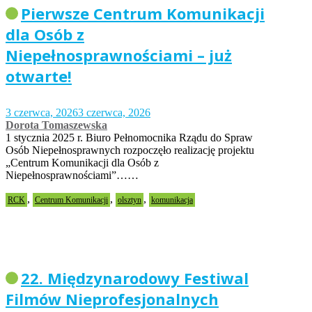
Pierwsze Centrum Komunikacji
dla Osób z
Niepełnosprawnościami – już
otwarte!
3 czerwca, 2026
3 czerwca, 2026
Dorota Tomaszewska
1 stycznia 2025 r. Biuro Pełnomocnika Rządu do Spraw
Osób Niepełnosprawnych rozpoczęło realizację projektu
„Centrum Komunikacji dla Osób z
Niepełnosprawnościami”……
,
,
,
RCK
Centrum Komunikacji
olsztyn
komunikacja
22. Międzynarodowy Festiwal
Filmów Nieprofesjonalnych