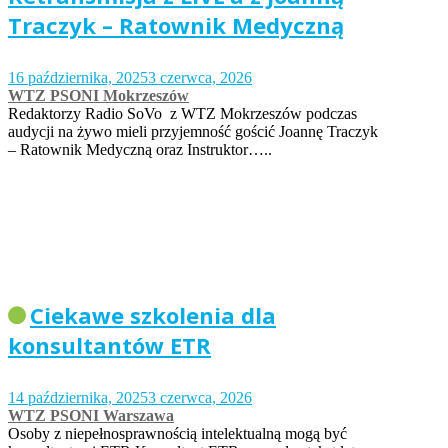
Traczyk – Ratownik Medyczną
16 października, 2025
3 czerwca, 2026
WTZ PSONI Mokrzeszów
Redaktorzy Radio SoVo z WTZ Mokrzeszów podczas
audycji na żywo mieli przyjemność gościć Joannę Traczyk
– Ratownik Medyczną oraz Instruktor…..
Ciekawe szkolenia dla
konsultantów ETR
14 października, 2025
3 czerwca, 2026
WTZ PSONI Warszawa
Osoby z niepełnosprawnością intelektualną mogą być