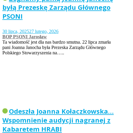
byłą Prezeskę Zarządu Głównego
PSONI
30 lipca, 2025
27 lutego, 2026
BOP PSONI Jarosław
Ta wiadomość jest dla nas bardzo smutna. 22 lipca zmarła
pani Joanna Janocha była Prezeska Zarządu Głównego
Polskiego Stowarzyszenia na…..
Odeszła Joanna Kołaczkowska…
Wspomnienie audycji nagranej z
Kabaretem HRABI