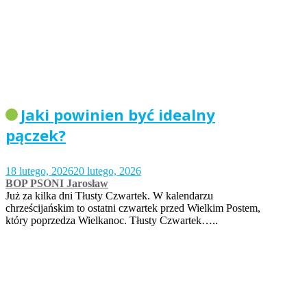
Jaki powinien być idealny
pączek?
18 lutego, 2026
20 lutego, 2026
BOP PSONI Jarosław
Już za kilka dni Tłusty Czwartek. W kalendarzu
chrześcijańskim to ostatni czwartek przed Wielkim Postem,
który poprzedza Wielkanoc. Tłusty Czwartek…..