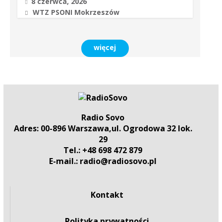
8 czerwca, 2026
WTZ PSONI Mokrzeszów
więcej
Radio Sovo
Adres: 00-896 Warszawa,ul. Ogrodowa 32 lok.
29
Tel.: +48 698 472 879
E-mail.: radio@radiosovo.pl
Kontakt
Polityka prywatności