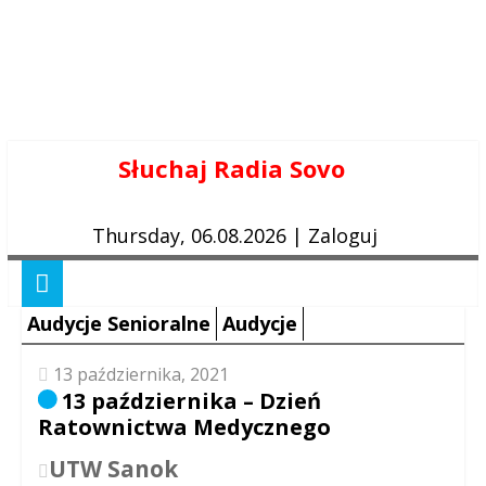
Skip
Słuchaj Radia Sovo
to
content
Thursday, 06.08.2026
|
Zaloguj
Audycje Senioralne
Audycje
13 października, 2021
13 października – Dzień
Ratownictwa Medycznego
UTW Sanok