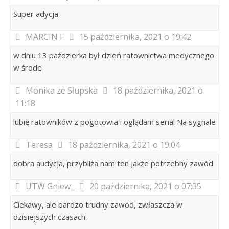
Super adycja
MARCIN F
15 października, 2021 o 19:42
w dniu 13 paździerka był dzień ratownictwa medycznego
w środe
Monika ze Słupska
18 października, 2021 o
11:18
lubię ratowników z pogotowia i oglądam serial Na sygnale
Teresa
18 października, 2021 o 19:04
dobra audycja, przybliża nam ten jakże potrzebny zawód
UTW Gniew_
20 października, 2021 o 07:35
Ciekawy, ale bardzo trudny zawód, zwłaszcza w
dzisiejszych czasach.