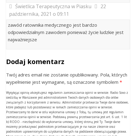
Świetlica Terapeutyczna w Piasku
22
października, 2021 o 09:11
zawód ratownika medycznego jest bardzo
odpowiedzialnym zawodem ponieważ życie ludzkie jest
najważniejsze
Dodaj komentarz
Twój adres email nie zostanie opublikowany. Pola, których
wypełnienie jest wymagane, są oznaczone symbolem
*
Wysyłając opinię akceptujesz regulamin zamieszczania opinii w serwisie. Radio Sovo z
siedzibą w Warszawie jest administratorem Twoich danych osobowych dla celów
związanych z korzystaniem z serwisu. Administrator przetwarza Twoje dane osobowe,
które podajesz lub pozostawiasz w ramach zamieszczania opinii w serwisie.
Przetwarzamy te dane w celu wykonania umowy z Tobą, tą umową jest regulamin
zamieszczania opinii w serwisie. Podstawą prawną przetwarzania jest art. 6 ust. 1 lit
b) RODO - niezbędność do wykonania umowy, której stroną jest Ty. Twoje dane
możemy przekazywać podmiotom przetwarzającym je na nasze zlecenie oraz
podmiotom uprawnionym do uzyskania danych na podstawie obowiązującego prawa.