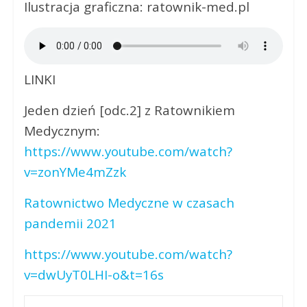
Ilustracja graficzna: ratownik-med.pl
LINKI
Jeden dzień [odc.2] z Ratownikiem
Medycznym:
https://www.youtube.com/watch?
v=zonYMe4mZzk
Ratownictwo Medyczne w czasach
pandemii 2021
https://www.youtube.com/watch?
v=dwUyT0LHI-o&t=16s