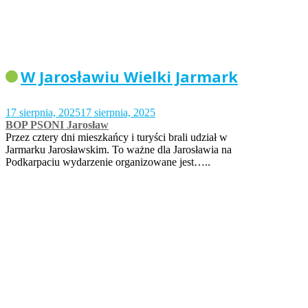
W Jarosławiu Wielki Jarmark
17 sierpnia, 2025
17 sierpnia, 2025
BOP PSONI Jarosław
Przez cztery dni mieszkańcy i turyści brali udział w
Jarmarku Jarosławskim. To ważne dla Jarosławia na
Podkarpaciu wydarzenie organizowane jest…..