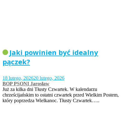
Jaki powinien być idealny
pączek?
18 lutego, 2026
20 lutego, 2026
BOP PSONI Jarosław
Już za kilka dni Tłusty Czwartek. W kalendarzu
chrześcijańskim to ostatni czwartek przed Wielkim Postem,
który poprzedza Wielkanoc. Tłusty Czwartek…..