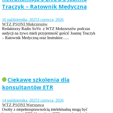
Traczyk – Ratownik Medyczną
16 października, 2025
3 czerwca, 2026
WTZ PSONI Mokrzeszów
Redaktorzy Radio SoVo z WTZ Mokrzeszów podczas
audycji na żywo mieli przyjemność gościć Joannę Traczyk
– Ratownik Medyczną oraz Instruktor…..
Ciekawe szkolenia dla
konsultantów ETR
14 października, 2025
3 czerwca, 2026
WTZ PSONI Warszawa
Osoby z niepełnosprawnością intelektualną mogą być