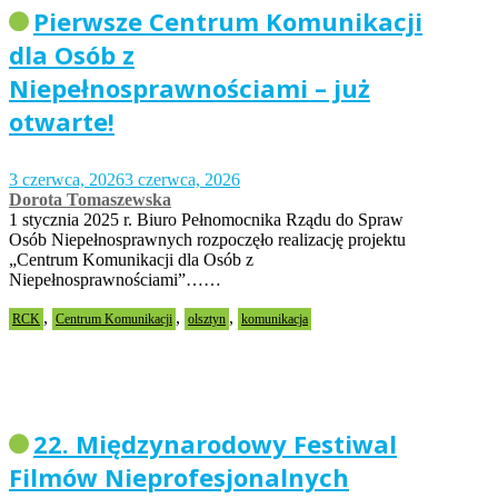
Pierwsze Centrum Komunikacji
dla Osób z
Niepełnosprawnościami – już
otwarte!
3 czerwca, 2026
3 czerwca, 2026
Dorota Tomaszewska
1 stycznia 2025 r. Biuro Pełnomocnika Rządu do Spraw
Osób Niepełnosprawnych rozpoczęło realizację projektu
„Centrum Komunikacji dla Osób z
Niepełnosprawnościami”……
,
,
,
RCK
Centrum Komunikacji
olsztyn
komunikacja
22. Międzynarodowy Festiwal
Filmów Nieprofesjonalnych