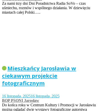
Za nami trzy dni Dni Poradnictwa Radia SoVo – czas
uśmiechu, rozmów i wspólnego działania. W dziewięciu
miastach całej Polski…..
Mieszkańcy Jarosławia w
ciekawym projekcie
fotograficznym
16 listopada, 2025
16 listopada, 2025
BOP PSONI Jarosław
Do końca roku w Centrum Kultury i Promocji w Jarosławiu
można oglądać dwie wystawy fotograficzne autorstwa