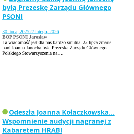
byłą Prezeskę Zarządu Głównego
PSONI
30 lipca, 2025
27 lutego, 2026
BOP PSONI Jarosław
Ta wiadomość jest dla nas bardzo smutna. 22 lipca zmarła
pani Joanna Janocha była Prezeska Zarządu Głównego
Polskiego Stowarzyszenia na…..
Odeszła Joanna Kołaczkowska…
Wspomnienie audycji nagranej z
Kabaretem HRABI