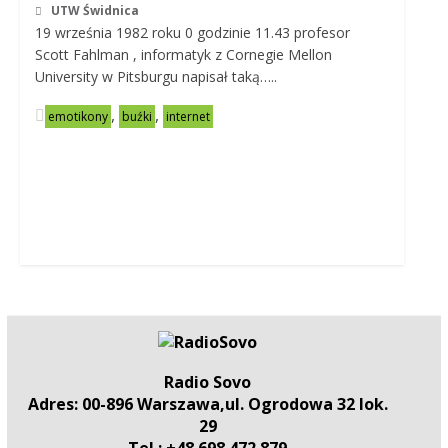
UTW Świdnica
19 września 1982 roku 0 godzinie 11.43 profesor
Scott Fahlman , informatyk z Cornegie Mellon
University w Pitsburgu napisał taką…..
,
,
emotikony
buźki
internet
Radio Sovo
Adres: 00-896 Warszawa,ul. Ogrodowa 32 lok.
29