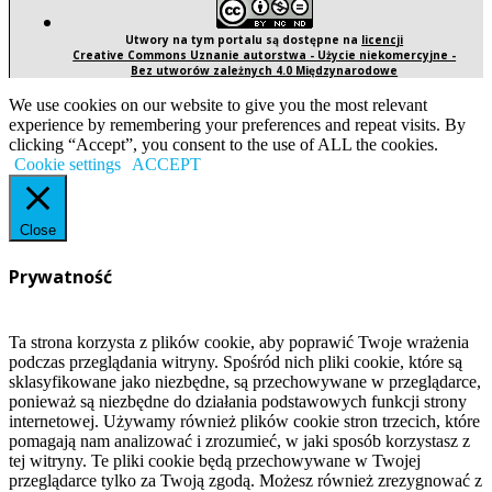
Utwory na tym portalu są dostępne na
licencji
Creative Commons Uznanie autorstwa - Użycie niekomercyjne -
Bez utworów zależnych 4.0 Międzynarodowe
We use cookies on our website to give you the most relevant
experience by remembering your preferences and repeat visits. By
clicking “Accept”, you consent to the use of ALL the cookies.
Cookie settings
ACCEPT
Close
Prywatność
Ta strona korzysta z plików cookie, aby poprawić Twoje wrażenia
podczas przeglądania witryny. Spośród nich pliki cookie, które są
sklasyfikowane jako niezbędne, są przechowywane w przeglądarce,
ponieważ są niezbędne do działania podstawowych funkcji strony
internetowej. Używamy również plików cookie stron trzecich, które
pomagają nam analizować i zrozumieć, w jaki sposób korzystasz z
tej witryny. Te pliki cookie będą przechowywane w Twojej
przeglądarce tylko za Twoją zgodą. Możesz również zrezygnować z