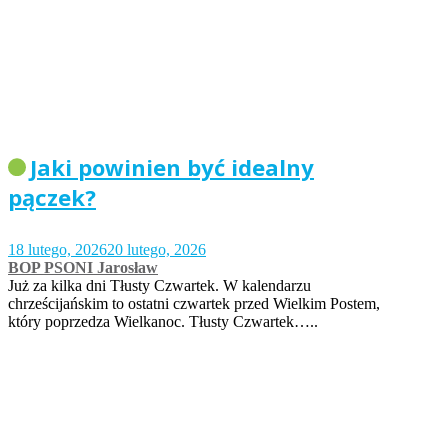
Jaki powinien być idealny
pączek?
18 lutego, 2026
20 lutego, 2026
BOP PSONI Jarosław
Już za kilka dni Tłusty Czwartek. W kalendarzu
chrześcijańskim to ostatni czwartek przed Wielkim Postem,
który poprzedza Wielkanoc. Tłusty Czwartek…..