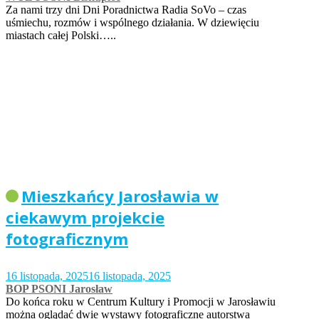
Za nami trzy dni Dni Poradnictwa Radia SoVo – czas
uśmiechu, rozmów i wspólnego działania. W dziewięciu
miastach całej Polski…..
Mieszkańcy Jarosławia w
ciekawym projekcie
fotograficznym
16 listopada, 2025
16 listopada, 2025
BOP PSONI Jarosław
Do końca roku w Centrum Kultury i Promocji w Jarosławiu
można oglądać dwie wystawy fotograficzne autorstwa