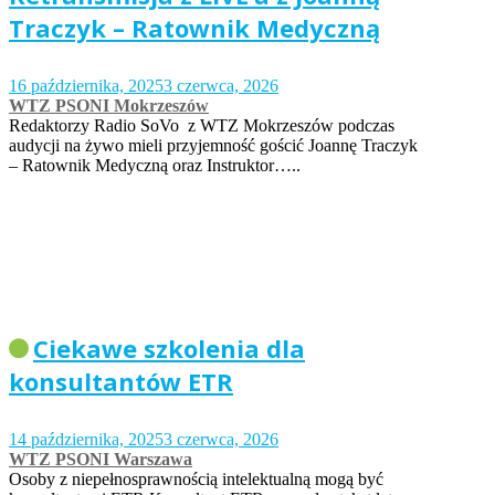
Traczyk – Ratownik Medyczną
16 października, 2025
3 czerwca, 2026
WTZ PSONI Mokrzeszów
Redaktorzy Radio SoVo z WTZ Mokrzeszów podczas
audycji na żywo mieli przyjemność gościć Joannę Traczyk
– Ratownik Medyczną oraz Instruktor…..
Ciekawe szkolenia dla
konsultantów ETR
14 października, 2025
3 czerwca, 2026
WTZ PSONI Warszawa
Osoby z niepełnosprawnością intelektualną mogą być