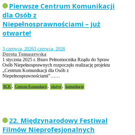
Pierwsze Centrum Komunikacji
dla Osób z
Niepełnosprawnościami – już
otwarte!
3 czerwca, 2026
3 czerwca, 2026
Dorota Tomaszewska
1 stycznia 2025 r. Biuro Pełnomocnika Rządu do Spraw
Osób Niepełnosprawnych rozpoczęło realizację projektu
„Centrum Komunikacji dla Osób z
Niepełnosprawnościami”……
,
,
,
RCK
Centrum Komunikacji
olsztyn
komunikacja
22. Międzynarodowy Festiwal
Filmów Nieprofesjonalnych