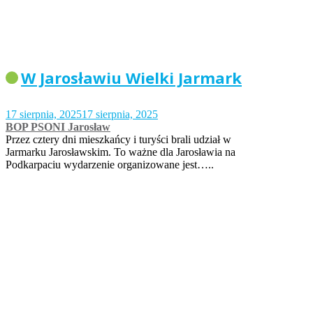
W Jarosławiu Wielki Jarmark
17 sierpnia, 2025
17 sierpnia, 2025
BOP PSONI Jarosław
Przez cztery dni mieszkańcy i turyści brali udział w
Jarmarku Jarosławskim. To ważne dla Jarosławia na
Podkarpaciu wydarzenie organizowane jest…..