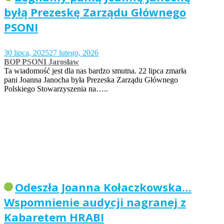
byłą Prezeskę Zarządu Głównego
PSONI
30 lipca, 2025
27 lutego, 2026
BOP PSONI Jarosław
Ta wiadomość jest dla nas bardzo smutna. 22 lipca zmarła
pani Joanna Janocha była Prezeska Zarządu Głównego
Polskiego Stowarzyszenia na…..
Odeszła Joanna Kołaczkowska…
Wspomnienie audycji nagranej z
Kabaretem HRABI