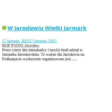
W Jarosławiu Wielki Jarmark
17 sierpnia, 2025
17 sierpnia, 2025
BOP PSONI Jarosław
Przez cztery dni mieszkańcy i turyści brali udział w
Jarmarku Jarosławskim. To ważne dla Jarosławia na
Podkarpaciu wydarzenie organizowane jest…..