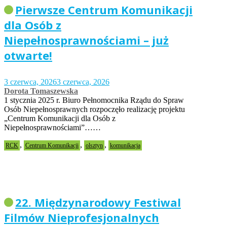
Pierwsze Centrum Komunikacji
dla Osób z
Niepełnosprawnościami – już
otwarte!
3 czerwca, 2026
3 czerwca, 2026
Dorota Tomaszewska
1 stycznia 2025 r. Biuro Pełnomocnika Rządu do Spraw
Osób Niepełnosprawnych rozpoczęło realizację projektu
„Centrum Komunikacji dla Osób z
Niepełnosprawnościami”……
,
,
,
RCK
Centrum Komunikacji
olsztyn
komunikacja
22. Międzynarodowy Festiwal
Filmów Nieprofesjonalnych