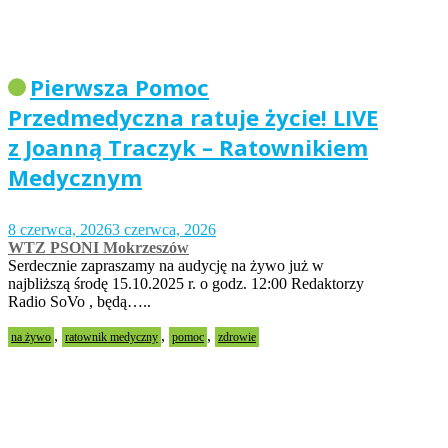
Pierwsza Pomoc
Przedmedyczna ratuje życie! LIVE
z Joanną Traczyk – Ratownikiem
Medycznym
8 czerwca, 2026
3 czerwca, 2026
WTZ PSONI Mokrzeszów
Serdecznie zapraszamy na audycję na żywo już w
najbliższą środę 15.10.2025 r. o godz. 12:00 Redaktorzy
Radio SoVo , będą…..
,
,
,
na żywo
ratownik medyczny
pomoc
zdrowie