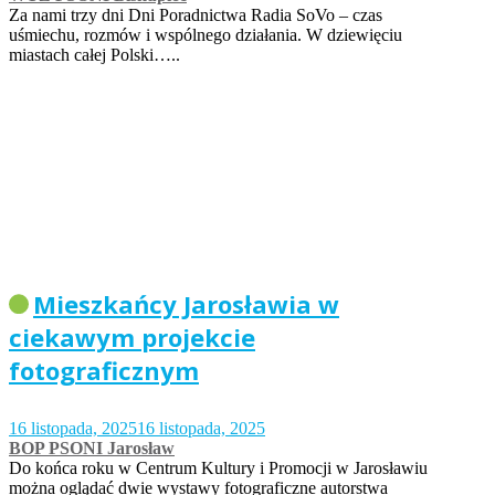
Za nami trzy dni Dni Poradnictwa Radia SoVo – czas
uśmiechu, rozmów i wspólnego działania. W dziewięciu
miastach całej Polski…..
Mieszkańcy Jarosławia w
ciekawym projekcie
fotograficznym
16 listopada, 2025
16 listopada, 2025
BOP PSONI Jarosław
Do końca roku w Centrum Kultury i Promocji w Jarosławiu
można oglądać dwie wystawy fotograficzne autorstwa