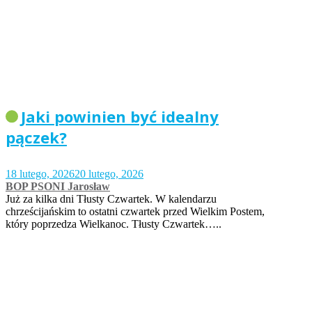
Jaki powinien być idealny
pączek?
18 lutego, 2026
20 lutego, 2026
BOP PSONI Jarosław
Już za kilka dni Tłusty Czwartek. W kalendarzu
chrześcijańskim to ostatni czwartek przed Wielkim Postem,
który poprzedza Wielkanoc. Tłusty Czwartek…..