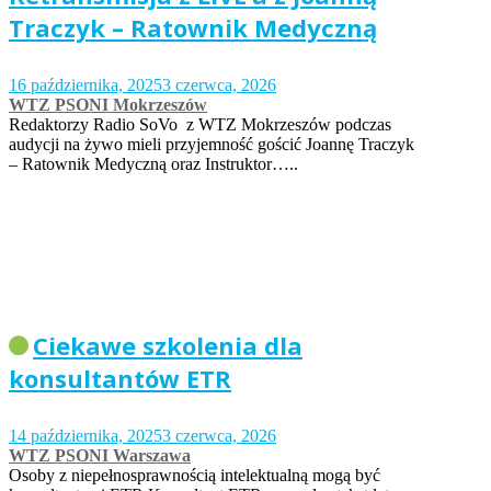
Traczyk – Ratownik Medyczną
16 października, 2025
3 czerwca, 2026
WTZ PSONI Mokrzeszów
Redaktorzy Radio SoVo z WTZ Mokrzeszów podczas
audycji na żywo mieli przyjemność gościć Joannę Traczyk
– Ratownik Medyczną oraz Instruktor…..
Ciekawe szkolenia dla
konsultantów ETR
14 października, 2025
3 czerwca, 2026
WTZ PSONI Warszawa
Osoby z niepełnosprawnością intelektualną mogą być