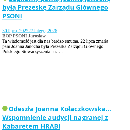
byłą Prezeskę Zarządu Głównego
PSONI
30 lipca, 2025
27 lutego, 2026
BOP PSONI Jarosław
Ta wiadomość jest dla nas bardzo smutna. 22 lipca zmarła
pani Joanna Janocha była Prezeska Zarządu Głównego
Polskiego Stowarzyszenia na…..
Odeszła Joanna Kołaczkowska…
Wspomnienie audycji nagranej z
Kabaretem HRABI