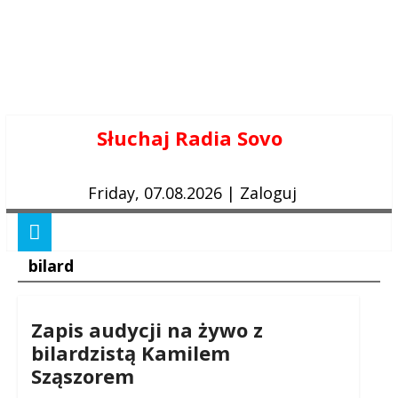
Skip
Słuchaj Radia Sovo
to
content
Friday, 07.08.2026
|
Zaloguj
bilard
Zapis audycji na żywo z
bilardzistą Kamilem
Sząszorem