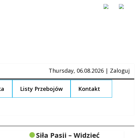
Thursday, 06.08.2026
|
Zaloguj
ka
Listy Przebojów
Kontakt
Siła Pasji – Widzieć