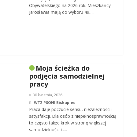
Obywatelskiego na 2026 rok. Mieszkańcy
Jarosławia mają do wyboru 49…..
Moja ścieżka do
podjęcia samodzielnej
pracy
30 kwietnia, 2026
WTZ PSONI Biskupiec
Praca daje poczucie sensu, niezależności i
satysfakcji. Dla osób z niepełnosprawnością
to często także krok w stronę większej
samodzielności i…..