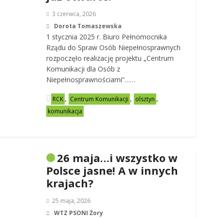
3 czerwca, 2026
Dorota Tomaszewska
1 stycznia 2025 r. Biuro Pełnomocnika
Rządu do Spraw Osób Niepełnosprawnych
rozpoczęło realizację projektu „Centrum
Komunikacji dla Osób z
Niepełnosprawnościami”……
,
,
,
RCK
Centrum Komunikacji
olsztyn
komunikacja
26 maja…i wszystko w
Polsce jasne! A w innych
krajach?
25 maja, 2026
WTZ PSONI Żory