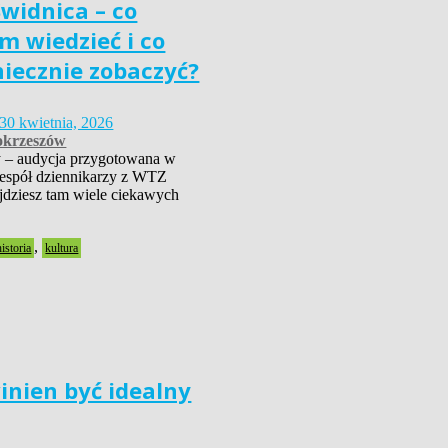
widnica – co
m wiedzieć i co
niecznie zobaczyć?
30 kwietnia, 2026
krzeszów
 – audycja przygotowana w
zespół dziennikarzy z WTZ
dziesz tam wiele ciekawych
,
historia
kultura
inien być idealny