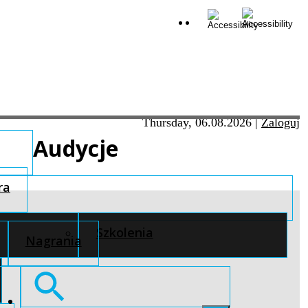
Thursday, 06.08.2026
|
Zaloguj
Audycje
ra
Szkolenia
Nagrania