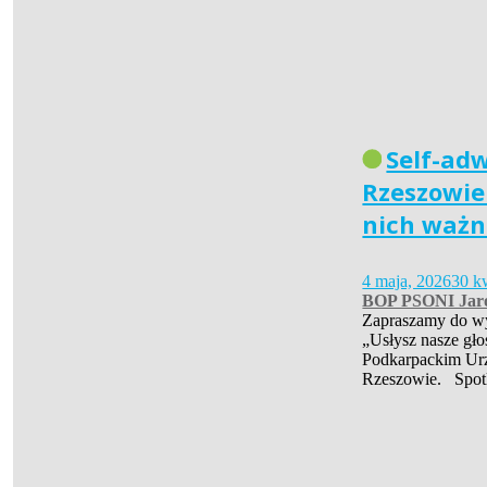
Self-ad
Rzeszowie 
nich ważn
4 maja, 2026
30 k
BOP PSONI Jar
Zapraszamy do wys
„Usłysz nasze gło
Podkarpackim Ur
Rzeszowie. Spot