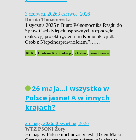
3 czerwca, 2026
3 czerwca, 2026
Dorota Tomaszewska
1 stycznia 2025 r. Biuro Pełnomocnika Rządu do
Spraw Osób Niepełnosprawnych rozpoczęło
realizację projektu „Centrum Komunikacji dla
Osób z Niepełnosprawnościami”……
,
,
,
RCK
Centrum Komunikacji
olsztyn
komunikacja
26 maja…i wszystko w
Polsce jasne! A w innych
krajach?
25 maja, 2026
30 kwietnia, 2026
WTZ PSONI Żory
26 maja w Polsce obchodzony jest „Dzień Matki”.