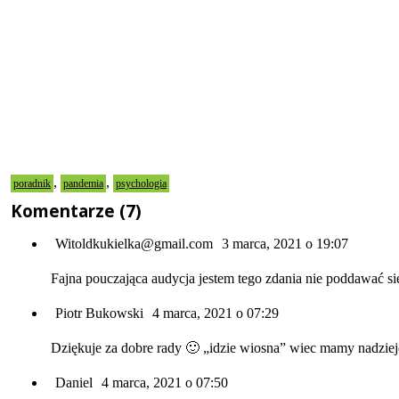
,
,
poradnik
pandemia
psychologia
Komentarze (7)
Witoldkukielka@gmail.com
3 marca, 2021 o 19:07
Fajna pouczająca audycja jestem tego zdania nie poddawać s
Piotr Bukowski
4 marca, 2021 o 07:29
Dziękuje za dobre rady 🙂 „idzie wiosna” wiec mamy nadzie
Daniel
4 marca, 2021 o 07:50