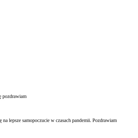
ię pozdrawiam
ję na lepsze samopoczucie w czasach pandemii. Pozdrawiam