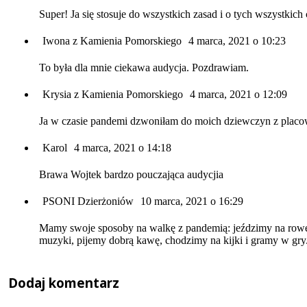
Super! Ja się stosuje do wszystkich zasad i o tych wszystkich 
Iwona z Kamienia Pomorskiego
4 marca, 2021 o 10:23
To była dla mnie ciekawa audycja. Pozdrawiam.
Krysia z Kamienia Pomorskiego
4 marca, 2021 o 12:09
Ja w czasie pandemi dzwoniłam do moich dziewczyn z placo
Karol
4 marca, 2021 o 14:18
Brawa Wojtek bardzo pouczająca audycjia
PSONI Dzierżoniów
10 marca, 2021 o 16:29
Mamy swoje sposoby na walkę z pandemią: jeździmy na rower
muzyki, pijemy dobrą kawę, chodzimy na kijki i gramy w gry
Dodaj komentarz