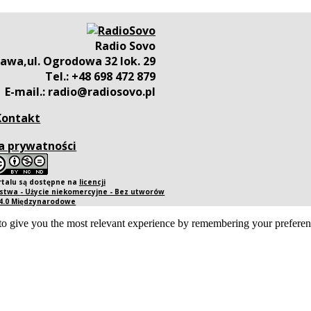
Radio Sovo
awa,ul. Ogrodowa 32 lok. 29
Tel.: +48 698 472 879
E-mail.: radio@radiosovo.pl
Kontakt
a prywatności
rtalu są dostępne na
licencji
twa - Użycie niekomercyjne - Bez utworów
 4.0 Międzynarodowe
o give you the most relevant experience by remembering your preference