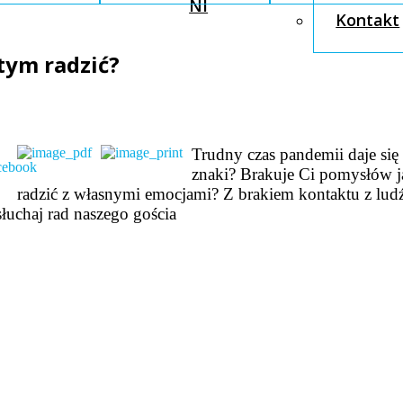
NI
Kontakt
tym radzić?
Trudny czas pandemii daje się
znaki? Brakuje Ci pomysłów j
radzić z własnymi emocjami? Z brakiem kontaktu z lud
łuchaj rad naszego gościa