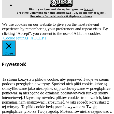
Utwory na tym portalu są dostępne na
licencji
Creative Commons Uznanie autorstwa - Użycie niekomercyjne -
Bez utworów zależnych 4.0 Międzynarodowe
We use cookies on our website to give you the most relevant
experience by remembering your preferences and repeat visits. By
clicking “Accept”, you consent to the use of ALL the cookies.
Cookie settings
ACCEPT
Close
Prywatność
Ta strona korzysta z plików cookie, aby poprawić Twoje wrażenia
podczas przeglądania witryny. Spośród nich pliki cookie, które są
sklasyfikowane jako niezbędne, są przechowywane w przeglądarce,
ponieważ są niezbędne do działania podstawowych funkcji strony
internetowej. Używamy również plików cookie stron trzecich, które
pomagają nam analizować i zrozumieć, w jaki sposób korzystasz z
tej witryny. Te pliki cookie będą przechowywane w Twojej
przeglądarce tylko za Twoją zgodą. Możesz również zrezygnować z