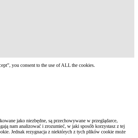
ept”, you consent to the use of ALL the cookies.
syfikowane jako niezbędne, są przechowywane w przeglądarce,
ają nam analizować i zrozumieć, w jaki sposób korzystasz z tej
kie. Jednak rezygnacja z niektórych z tych plików cookie może