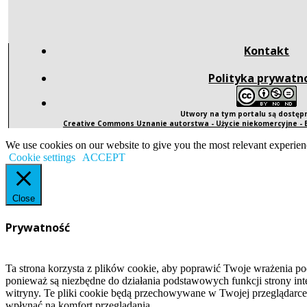
Kontakt
Polityka prywatn
Utwory na tym portalu są dostę
Creative Commons Uznanie autorstwa - Użycie niekomercyjne -
We use cookies on our website to give you the most relevant experien
Cookie settings
ACCEPT
Close
Prywatność
Ta strona korzysta z plików cookie, aby poprawić Twoje wrażenia po
ponieważ są niezbędne do działania podstawowych funkcji strony int
witryny. Te pliki cookie będą przechowywane w Twojej przeglądarce
wpłynąć na komfort przeglądania.