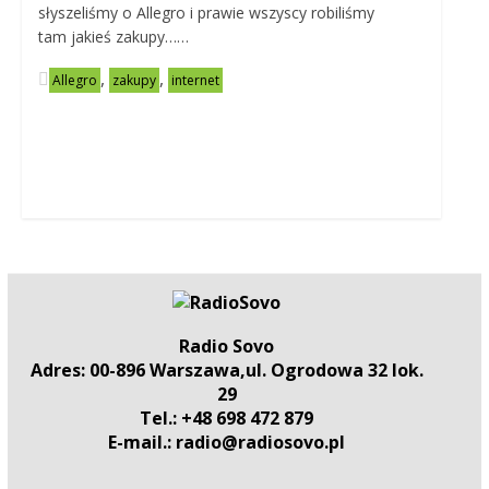
słyszeliśmy o Allegro i prawie wszyscy robiliśmy
tam jakieś zakupy……
,
,
Allegro
zakupy
internet
Radio Sovo
Adres: 00-896 Warszawa,ul. Ogrodowa 32 lok.
29
Tel.: +48 698 472 879
E-mail.: radio@radiosovo.pl