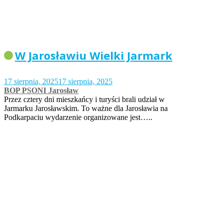
W Jarosławiu Wielki Jarmark
17 sierpnia, 2025
17 sierpnia, 2025
BOP PSONI Jarosław
Przez cztery dni mieszkańcy i turyści brali udział w
Jarmarku Jarosławskim. To ważne dla Jarosławia na
Podkarpaciu wydarzenie organizowane jest…..