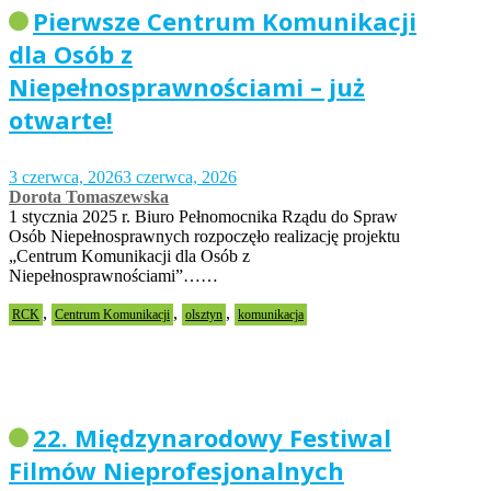
Pierwsze Centrum Komunikacji
dla Osób z
Niepełnosprawnościami – już
otwarte!
3 czerwca, 2026
3 czerwca, 2026
Dorota Tomaszewska
1 stycznia 2025 r. Biuro Pełnomocnika Rządu do Spraw
Osób Niepełnosprawnych rozpoczęło realizację projektu
„Centrum Komunikacji dla Osób z
Niepełnosprawnościami”……
,
,
,
RCK
Centrum Komunikacji
olsztyn
komunikacja
22. Międzynarodowy Festiwal
Filmów Nieprofesjonalnych