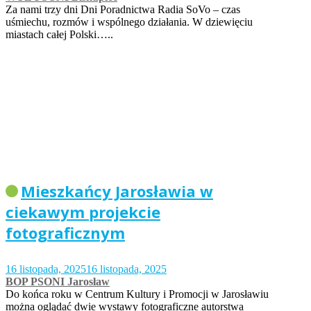
Za nami trzy dni Dni Poradnictwa Radia SoVo – czas
uśmiechu, rozmów i wspólnego działania. W dziewięciu
miastach całej Polski…..
Mieszkańcy Jarosławia w
ciekawym projekcie
fotograficznym
16 listopada, 2025
16 listopada, 2025
BOP PSONI Jarosław
Do końca roku w Centrum Kultury i Promocji w Jarosławiu
można oglądać dwie wystawy fotograficzne autorstwa