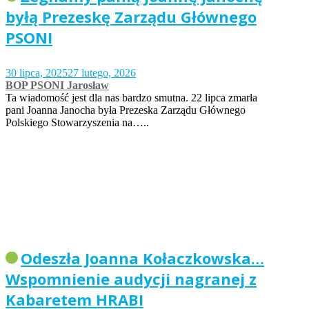
byłą Prezeskę Zarządu Głównego
PSONI
30 lipca, 2025
27 lutego, 2026
BOP PSONI Jarosław
Ta wiadomość jest dla nas bardzo smutna. 22 lipca zmarła
pani Joanna Janocha była Prezeska Zarządu Głównego
Polskiego Stowarzyszenia na…..
Odeszła Joanna Kołaczkowska…
Wspomnienie audycji nagranej z
Kabaretem HRABI