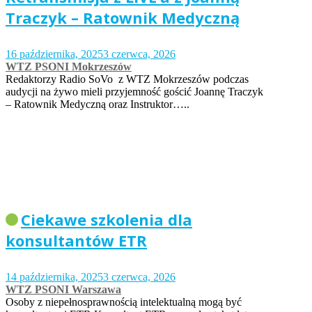
Traczyk – Ratownik Medyczną
16 października, 2025
3 czerwca, 2026
WTZ PSONI Mokrzeszów
Redaktorzy Radio SoVo z WTZ Mokrzeszów podczas
audycji na żywo mieli przyjemność gościć Joannę Traczyk
– Ratownik Medyczną oraz Instruktor…..
Ciekawe szkolenia dla
konsultantów ETR
14 października, 2025
3 czerwca, 2026
WTZ PSONI Warszawa
Osoby z niepełnosprawnością intelektualną mogą być