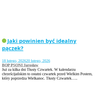
Jaki powinien być idealny
pączek?
18 lutego, 2026
20 lutego, 2026
BOP PSONI Jarosław
Już za kilka dni Tłusty Czwartek. W kalendarzu
chrześcijańskim to ostatni czwartek przed Wielkim Postem,
który poprzedza Wielkanoc. Tłusty Czwartek…..