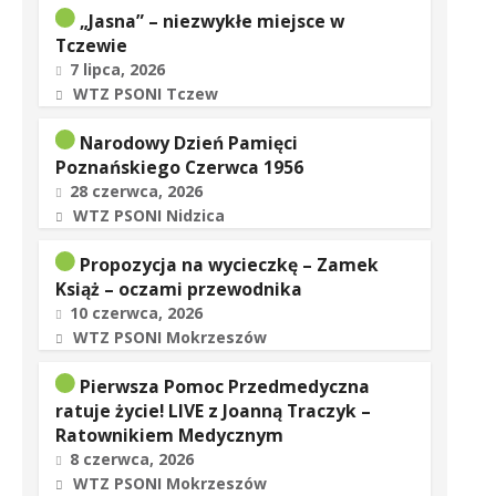
„Jasna” – niezwykłe miejsce w
Tczewie
7 lipca, 2026
WTZ PSONI Tczew
Narodowy Dzień Pamięci
Poznańskiego Czerwca 1956
28 czerwca, 2026
WTZ PSONI Nidzica
Propozycja na wycieczkę – Zamek
Książ – oczami przewodnika
10 czerwca, 2026
WTZ PSONI Mokrzeszów
Pierwsza Pomoc Przedmedyczna
ratuje życie! LIVE z Joanną Traczyk –
Ratownikiem Medycznym
8 czerwca, 2026
WTZ PSONI Mokrzeszów