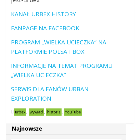
jest-urbex
KANAŁ URBEX HISTORY
FANPAGE NA FACEBOOK
PROGRAM „WIELKA UCIECZKA” NA
PLATFORMIE POLSAT BOX
INFORMACJE NA TEMAT PROGRAMU
„WIELKA UCIECZKA”
SERWIS DLA FANÓW URBAN
EXPLORATION
,
,
,
urbex
wywiad
historia
YouTube
Najnowsze