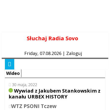
Skip
Słuchaj Radia Sovo
to
content
Friday, 07.08.2026
|
Zaloguj
Wideo
30 maja, 2022
Wywiad z Jakubem Stankowskim z
kanału URBEX HISTORY
WTZ PSONI Tczew