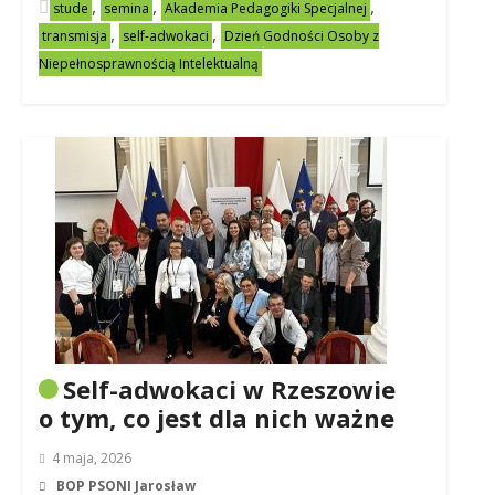
,
,
,
stude
semina
Akademia Pedagogiki Specjalnej
,
,
transmisja
self-adwokaci
Dzień Godności Osoby z
Niepełnosprawnością Intelektualną
Self-adwokaci w Rzeszowie
o tym, co jest dla nich ważne
4 maja, 2026
BOP PSONI Jarosław