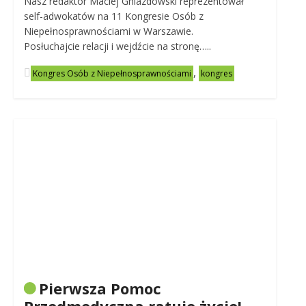
Nasz redaktor Maciej Gniazdowski reprezentował
self-adwokatów na 11 Kongresie Osób z
Niepełnosprawnościami w Warszawie.
Posłuchajcie relacji i wejdźcie na stronę…..
,
Kongres Osób z Niepełnosprawnościami
kongres
Pierwsza Pomoc