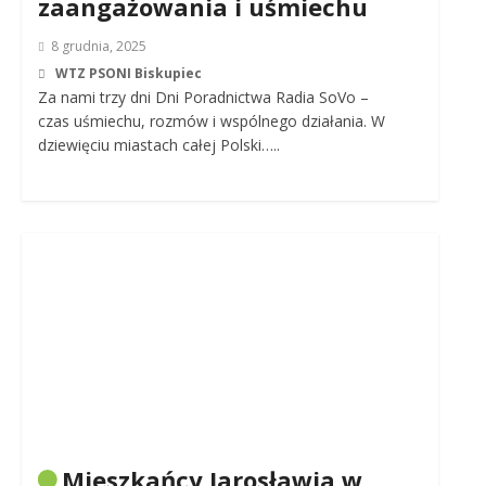
zaangażowania i uśmiechu
8 grudnia, 2025
WTZ PSONI Biskupiec
Za nami trzy dni Dni Poradnictwa Radia SoVo –
czas uśmiechu, rozmów i wspólnego działania. W
dziewięciu miastach całej Polski…..
Mieszkańcy Jarosławia w