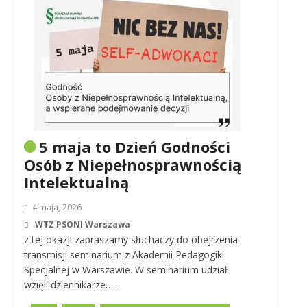
5 maja to Dzień Godności
Osób z Niepełnosprawnością
Intelektualną
4 maja, 2026
WTZ PSONI Warszawa
z tej okazji zapraszamy słuchaczy do obejrzenia
transmisji seminarium z Akademii Pedagogiki
Specjalnej w Warszawie. W seminarium udział
wzięli dziennikarze…..