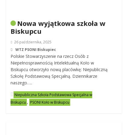
Nowa wyjątkowa szkoła w
Biskupcu
26 października, 2025
WTZ PSONI Biskupiec
Polskie Stowarzyszenie na rzecz Osób z
Niepełnosprawnością Intelektualną Koło w
Biskupcu otworzyło nową placówkę: Niepubliczną
Szkołę Podstawową Specjalną. Dziennikarze
naszego…..
Niepubliczna Szkoła Podstawowa Specjalna w
,
Biskupcu
PSONI Koło w Biskupcu