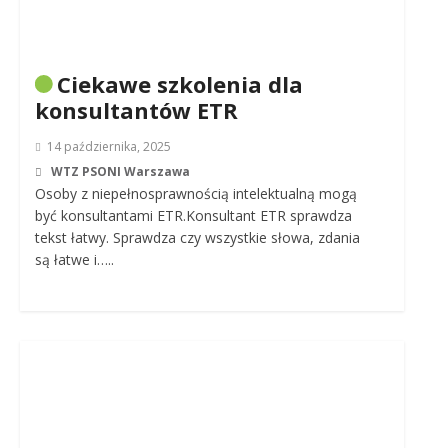
Ciekawe szkolenia dla
konsultantów ETR
14 października, 2025
WTZ PSONI Warszawa
Osoby z niepełnosprawnością intelektualną mogą
być konsultantami ETR.Konsultant ETR sprawdza
tekst łatwy. Sprawdza czy wszystkie słowa, zdania
są łatwe i…..