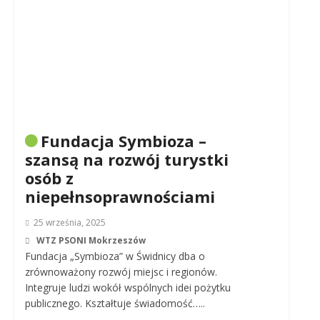
Fundacja Symbioza –
szansą na rozwój turystki
osób z
niepełnsoprawnościami
25 września, 2025
WTZ PSONI Mokrzeszów
Fundacja „Symbioza” w Świdnicy dba o
zrównoważony rozwój miejsc i regionów.
Integruje ludzi wokół wspólnych idei pożytku
publicznego. Kształtuje świadomość…..