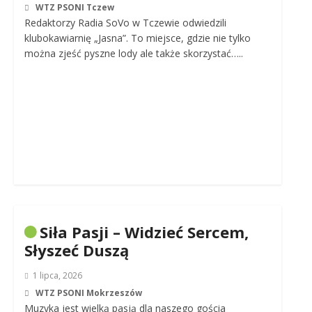
WTZ PSONI Tczew
Redaktorzy Radia SoVo w Tczewie odwiedzili
klubokawiarnię „Jasna”. To miejsce, gdzie nie tylko
można zjeść pyszne lody ale także skorzystać…..
Siła Pasji – Widzieć Sercem,
Słyszeć Duszą
1 lipca, 2026
WTZ PSONI Mokrzeszów
Muzyka jest wielką pasją dla naszego gościa