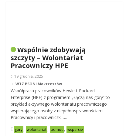
Wspólnie zdobywają
szczyty – Wolontariat
Pracowniczy HPE
19 grudnia, 2025
WTZ PSONI Mokrzeszów
Współpraca pracowników Hewlett Packard
Enterprise (HPE) z programem „Łączą nas góry” to
przykład aktywnego wolontariatu pracowniczego
wspierającego osoby z niepełnosprawnościami.
Pracownicy i pracowniczki…..
,
,
,
góry
wolontariat
pomoc
wsparcie