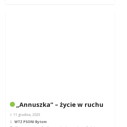
„Annuszka” – życie w ruchu
11 grudnia, 2025
WTZ PSONI Bytom