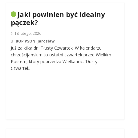
Jaki powinien być idealny
pączek?
18 lutego, 2026
BOP PSONI Jarosław
Już za kilka dni Tłusty Czwartek. W kalendarzu
chrześcijańskim to ostatni czwartek przed Wielkim
Postem, który poprzedza Wielkanoc. Tłusty
Czwartek…..