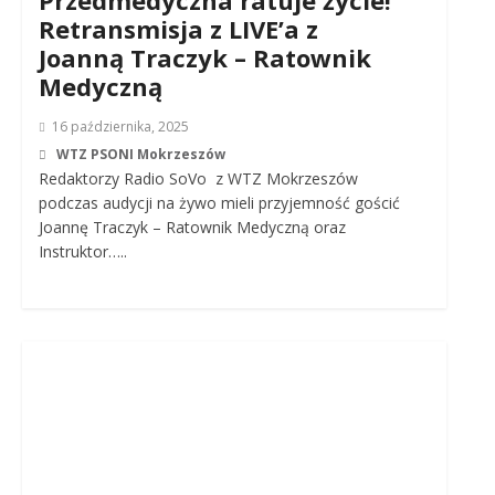
Przedmedyczna ratuje życie!
Retransmisja z LIVE’a z
Joanną Traczyk – Ratownik
Medyczną
16 października, 2025
WTZ PSONI Mokrzeszów
Redaktorzy Radio SoVo z WTZ Mokrzeszów
podczas audycji na żywo mieli przyjemność gościć
Joannę Traczyk – Ratownik Medyczną oraz
Instruktor…..