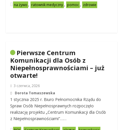
,
,
,
na żywo
ratownik medyczny
pomoc
zdrowie
Pierwsze Centrum
Komunikacji dla Osób z
Niepełnosprawnościami – już
otwarte!
3 czerwca, 2026
Dorota Tomaszewska
1 stycznia 2025 r. Biuro Pełnomocnika Rządu do
Spraw Osób Niepełnosprawnych rozpoczęło
realizację projektu „Centrum Komunikacji dla Osób
z Niepełnosprawnościami”……
,
,
,