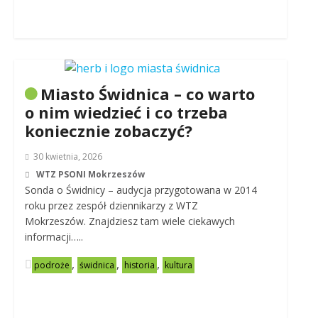
Miasto Świdnica – co warto
o nim wiedzieć i co trzeba
koniecznie zobaczyć?
30 kwietnia, 2026
WTZ PSONI Mokrzeszów
Sonda o Świdnicy – audycja przygotowana w 2014
roku przez zespół dziennikarzy z WTZ
Mokrzeszów. Znajdziesz tam wiele ciekawych
informacji…..
,
,
,
podroże
świdnica
historia
kultura